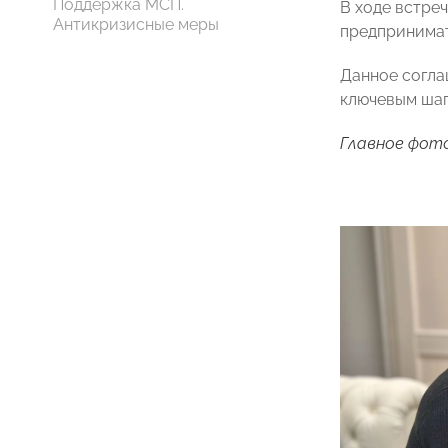
Поддержка МСП.
В ходе встре
Антикризисные меры
предпринимат
Данное согла
ключевым шаг
Главное фото: