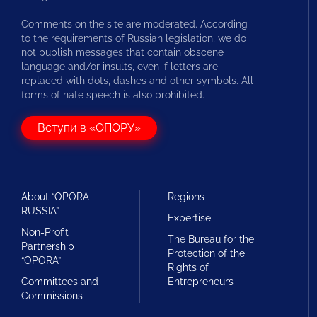
Comments on the site are moderated. According
to the requirements of Russian legislation, we do
not publish messages that contain obscene
language and/or insults, even if letters are
replaced with dots, dashes and other symbols. All
forms of hate speech is also prohibited.
Вступи в «ОПОРУ»
About “OPORA
Regions
RUSSIA”
Expertise
Non-Profit
The Bureau for the
Partnership
Protection of the
“OPORA”
Rights of
Committees and
Entrepreneurs
Commissions