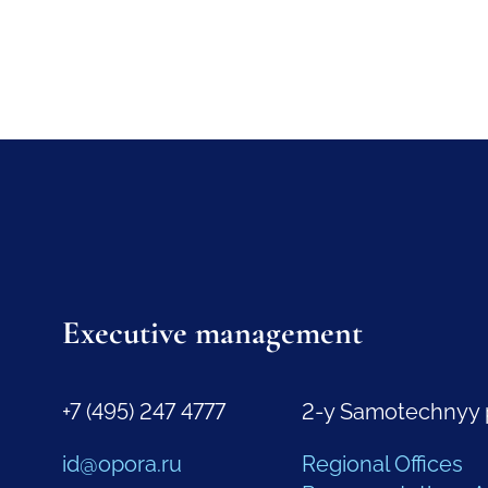
Executive management
+7 (495) 247 4777
2-y Samotechnyy 
id@opora.ru
Regional Offices