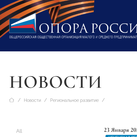
НОВОСТИ
Новости
Региональное развитие
23 Января 20
All