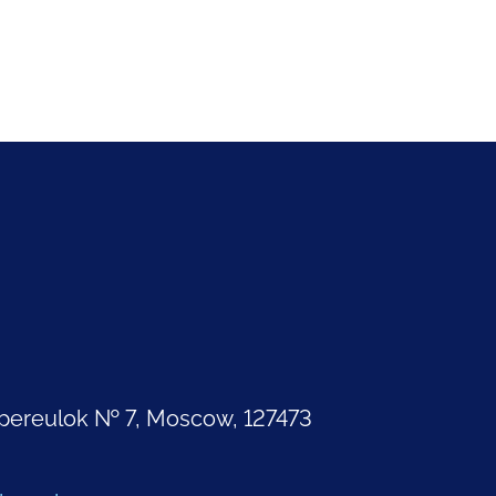
pereulok № 7, Moscow, 127473