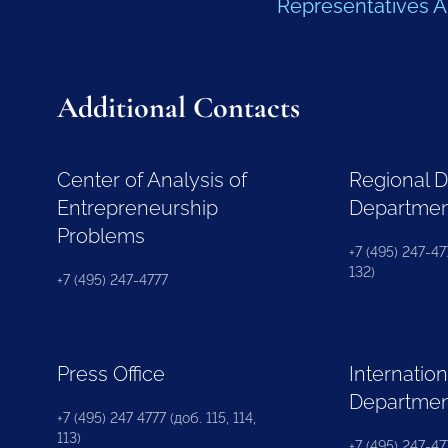
Representatives 
Additional Contacts
Center of Analysis of
Regional 
Entrepreneurship
Departme
Problems
+7 (495) 247-477
132)
+7 (495) 247-4777
Press Office
Internation
Departme
+7 (495) 247 4777 (доб. 115, 114,
113)
+7 (495) 247-47