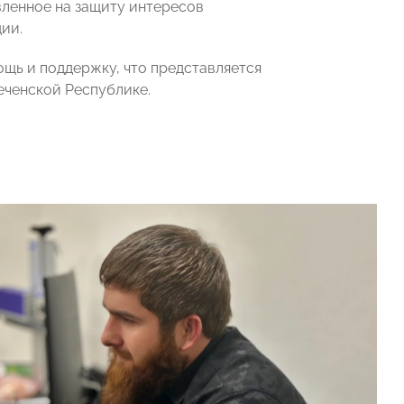
вленное на защиту интересов
ии.
ь и поддержку, что представляется
еченской Республике.