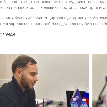
чи было достигнуто соглашение о сотрудничестве, напра
елей и инвесторов, входящих в состав данной организац
шение обеспечит квалифицированную юридическую помощ
ом к укреплению правовой базы для ведения бизнеса в Ч
 Freepik