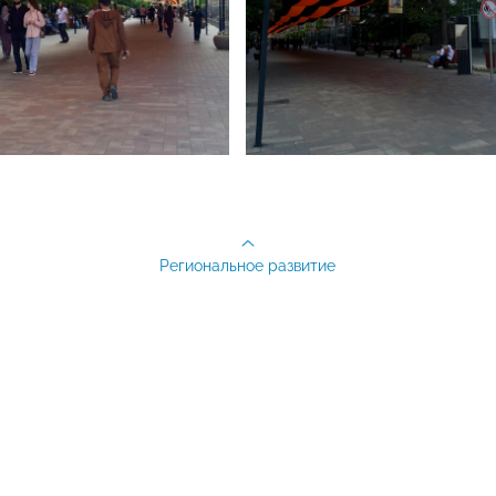
Региональное развитие