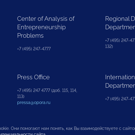
Center of Analysis of
Regional 
Entrepreneurship
Departme
Problems
+7 (495) 247-477
132)
+7 (495) 247-4777
Press Office
Internation
Departme
+7 (495) 247 4777 (доб. 115, 114,
113)
+7 (495) 247-47
pressa@opora.ru
okie. Они помогают нам понять, как Вы взаимодействуете с сайт
иденциальности сайта
.