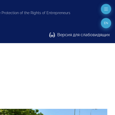
 Protection of the Rights of Entrepreneurs
EN
Версия для слабовидящих