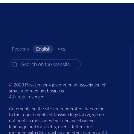
Русский
English
中文
© 2023 Russian non-governmental association of
small and medium business
All rights reserved.
Comments on the site are moderated. According
to the requirements of Russian legislation, we do
not publish messages that contain obscene
language and/or insults, even if letters are
replaced with dots, dashes and other symbols. All