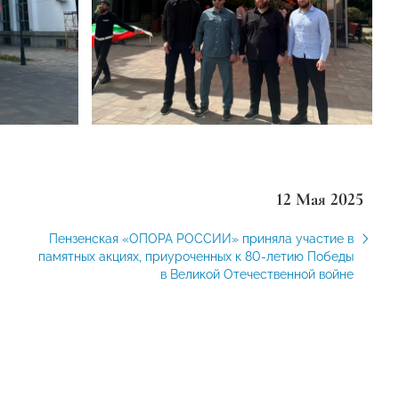
12 Мая 2025
Пензенская «ОПОРА РОССИИ» приняла участие в
памятных акциях, приуроченных к 80-летию Победы
в Великой Отечественной войне