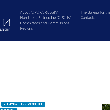
About “OPORA RUSSIA”
The Bureau for the
Non-Profit Partnership “OPORA”
Contacts
Committees and Commissions
Regions
РЕГИОНАЛЬНОЕ РАЗВИТИЕ