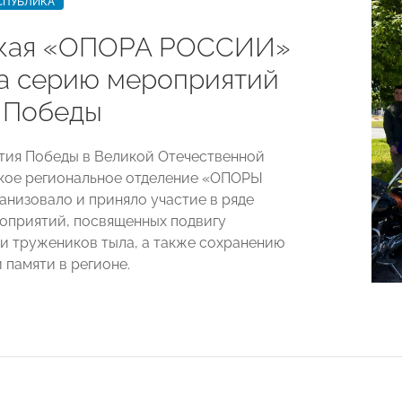
СПУБЛИКА
кая «ОПОРА РОССИИ»
а серию мероприятий
 Победы
етия Победы в Великой Отечественной
кое региональное отделение «ОПОРЫ
низовало и приняло участие в ряде
оприятий, посвященных подвигу
и тружеников тыла, а также сохранению
 памяти в регионе.