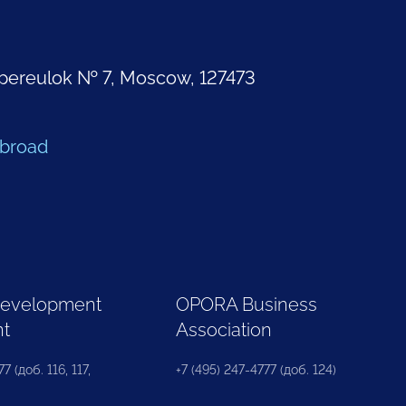
pereulok № 7, Moscow, 127473
Abroad
Development
OPORA Business
nt
Association
7 (доб. 116, 117,
+7 (495) 247-4777 (доб. 124)