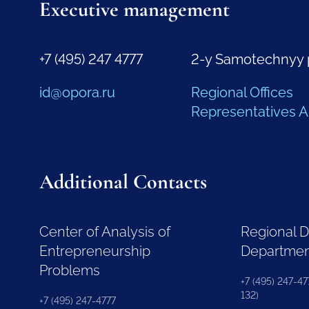
Executive management
+7 (495) 247 4777
2-y Samotechnyy 
id@opora.ru
Regional Offices
Representatives 
Additional Contacts
Center of Analysis of
Regional 
Entrepreneurship
Departme
Problems
+7 (495) 247-477
132)
+7 (495) 247-4777