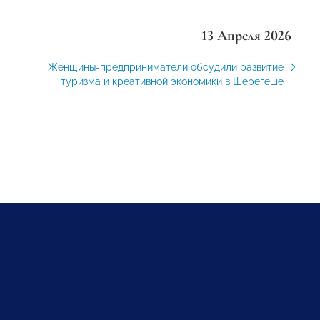
13 Апреля 2026
Женщины-предприниматели обсудили развитие
туризма и креативной экономики в Шерегеше