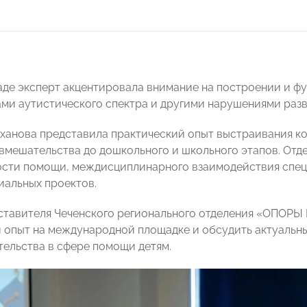
аде эксперт акцентировала внимание на построении и 
ми аутистического спектра и другими нарушениями разв
ханова представила практический опыт выстраивания к
 вмешательства до дошкольного и школьного этапов. Отд
сти помощи, междисциплинарного взаимодействия спец
иальных проектов.
ставителя Чеченского регионального отделения «ОПОРЫ
 опыт на международной площадке и обсудить актуальны
ельства в сфере помощи детям.