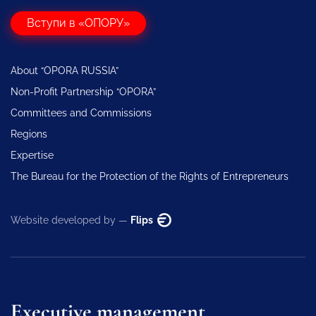
Вступи в «ОПОРУ»
About “OPORA RUSSIA”
Non-Profit Partnership “OPORA”
Committees and Commissions
Regions
Expertise
The Bureau for the Protection of the Rights of Entrepreneurs
Website developed by —
Flips
Executive management