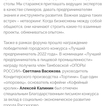
столы. Мы стараемся приглашать ведущих экспертов
в качестве спикеров, давать предпринимателям
знания и инструменты развития. Важная задача таких
встреч – нетворкинг. Когда бизнесмены между собой
общаются, они начинают строить какие-то взаимные
проекты, обмениваться опытом».
Также в рамках форума прошло награждение
победителей городского конкурса «Лучший
предприниматель 2022 года». В номинации «Лучший
предприниматель в пищевой промышленности»
награду получила член Тамбовской «ОПОРЫ
РОССИИ»
Светлана Васюкова
, руководитель
Кондитерского производства «Тортини». Еще один
«опоровец», основатель кофейни «Кофейный
кролик»
Алексей Калинин
был отмечен
специальным Благодарственным письмом конкурса
за вклад в социально-экономическое развитие
города Рассказово.