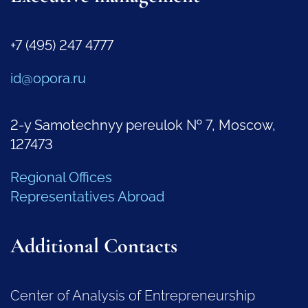
+7 (495) 247 4777
id@opora.ru
2-y Samotechnyy pereulok № 7, Moscow,
127473
Regional Offices
Representatives Abroad
Additional Contacts
Center of Analysis of Entrepreneurship