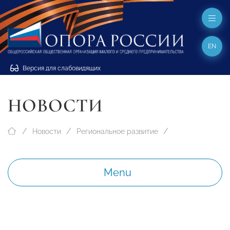
EN
Версия для слабовидящих
НОВОСТИ
Новости
Региональное развитие
Menu