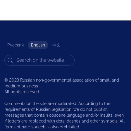
Русский
English
中文
© 2023 Russian non-governmental association of small and
medium business
All rights reserved.
Comments on the site are moderated. According to the
requirements of Russian legislation, we do not publish
messages that contain obscene language and/or insults, even
if letters are replaced with dots, dashes and other symbols. All
forms of hate speech is also prohibited.