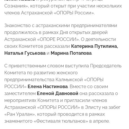
Сознания», который открыт при участии нескольких
членов Астраханской «ОПОРЫ России».
Знакомство с астраханскими предпринимателями
продолжилось в рамках Дня открытых дверей
Астраханской «ОПОРЕ РОССИИ». О деятельности
своих Комитетов рассказали
Катерина Путилина,
Наталья Гуськова
и
Марина Потапова
.
С приветственным словом выступила Председатель
Комитета по развитию женского
предпринимательства Калмыкской «ОПОРЫ
РОССИИ»
Елена Настинова
. Вместе со своим
заместителем
Еленой Давновой
она рассказала о
мероприятиях Комитета и пригласили членов
Астраханской «ОПОРЫ РОССИИ» в Элисту на забег
«Ран Уралан», который проводится в рамках
знаменитого «Фестиваля тюльпанов» в апреле.