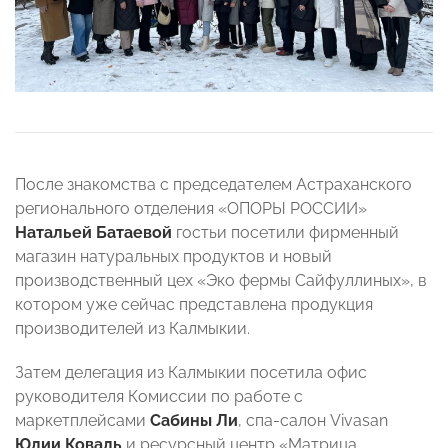
После знакомства с председателем Астраханского
регионального отделения «ОПОРЫ РОССИИ»
Натальей Батаевой
гостьи посетили фирменный
магазин натуральных продуктов и новый
производственный цех «Эко фермы Сайфуллиных», в
котором уже сейчас представлена продукция
производителей из Калмыкии.
Затем делегация из Калмыкии посетила офис
руководителя Комиссии по работе с
маркетплейсами
Сабины Ли
, спа-салон Vivasan
Юлии Коваль
и ресурсный центр «Матрица