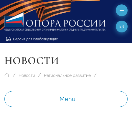
EN
Версия для слабовидящих
НОВОСТИ
Новости
Региональное развитие
Menu