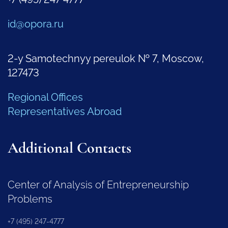
id@opora.ru
2-y Samotechnyy pereulok № 7, Moscow,
127473
Regional Offices
Representatives Abroad
Additional Contacts
Center of Analysis of Entrepreneurship
Problems
+7 (495) 247-4777