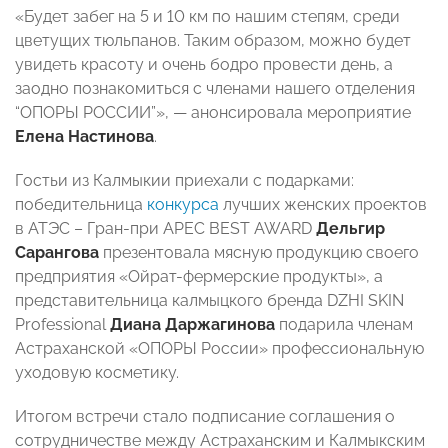
«Будет забег на 5 и 10 км по нашим степям, среди
цветущих тюльпанов. Таким образом, можно будет
увидеть красоту и очень бодро провести день, а
заодно познакомиться с членами нашего отделения
“ОПОРЫ РОССИИ”», — анонсировала мероприятие
Елена Настинова
.
Гостьи из Калмыкии приехали с подарками:
победительница
конкурса
лучших женских проектов
в АТЭС – Гран-при APEC BEST AWARD
Дельгир
Сарангова
презентовала мясную продукцию своего
предприятия «Ойрат-фермерские продукты», а
представительница калмыцкого бренда DZHI SKIN
Professional
Диана Даржагинова
подарила членам
Астраханской «ОПОРЫ России» профессиональную
уходовую косметику.
Итогом встречи стало подписание соглашения о
сотрудничестве между Астраханским и Калмыкским