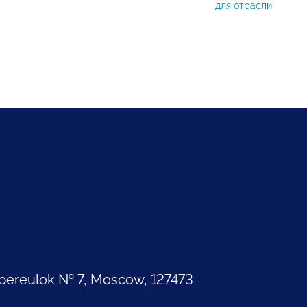
для отрасли
pereulok № 7, Moscow, 127473