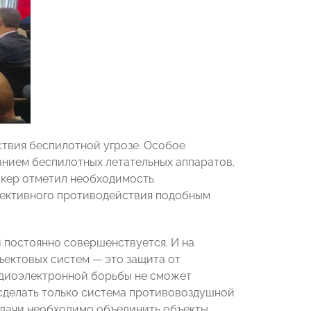
твия беспилотной угрозе. Особое
ванием беспилотных летательных аппаратов.
пикер отметил необходимость
фективного противодействия подобным
 постоянно совершенствуется. И на
ъектовых систем — это защита от
адиоэлектронной борьбы не сможет
 сделать только система противовоздушной
задачи необходимо объединить объекты