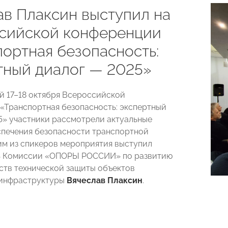
ав Плаксин выступил на
сийской конференции
портная безопасность:
тный диалог — 2025»
 17–18 октября Всероссийской
«Транспортная безопасность: экспертный
5» участники рассмотрели актуальные
печения безопасности транспортной
им из спикеров мероприятия выступил
ь Комиссии «ОПОРЫ РОССИИ» по развитию
ств технической защиты объектов
 инфраструктуры
Вячеслав Плаксин
.