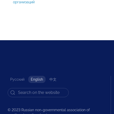
организаций
Русский
English
中文
© 2023 Russian non-governmental association of