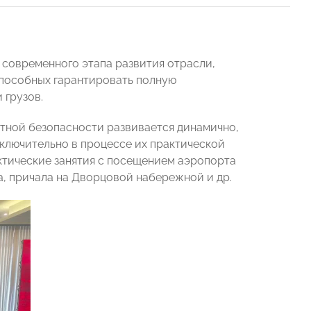
 современного этапа развития отрасли,
способных гарантировать полную
 грузов.
тной безопасности развивается динамично,
ключительно в процессе их практической
ктические занятия с посещением аэропорта
а, причала на Дворцовой набережной и др.