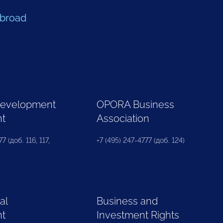
Abroad
Development
OPORA Business
nt
Association
7 (доб. 116, 117,
+7 (495) 247-4777 (доб. 124)
al
Business and
nt
Investment Rights