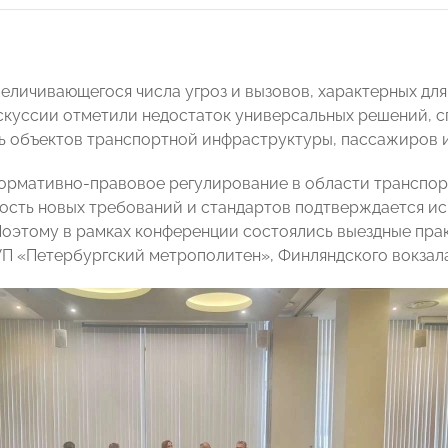
величивающегося числа угроз и вызовов, характерных для
скуссии отметили недостаток универсальных решений, 
 объектов транспортной инфраструктуры, пассажиров и
нормативно-правовое регулирование в области транспор
ость новых требований и стандартов подтверждается ис
Поэтому в рамках конференции состоялись выездные пра
УП «Петербургский метрополитен», Финляндского вокзал