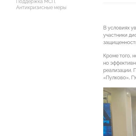
Поддержка МСП.
Антикризисные меры
В условиях у
участники ди
защищенность
Кроме того, 
но эффективн
реализации. 
«Пулково», Г