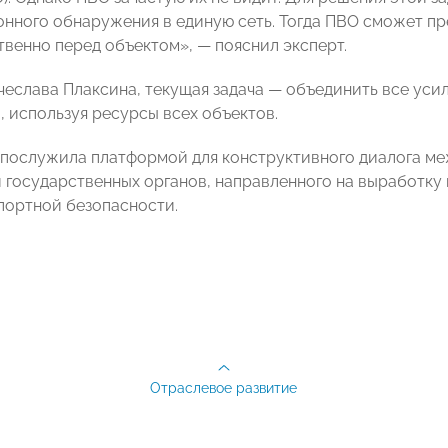
нного обнаружения в единую сеть. Тогда ПВО сможет пре
твенно перед объектом», — пояснил эксперт.
чеслава Плаксина, текущая задача — объединить все уси
, используя ресурсы всех объектов.
послужила платформой для конструктивного диалога ме
 государственных органов, направленного на выработк
портной безопасности.
Отраслевое развитие