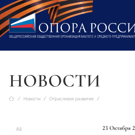
НОВОСТИ
Новости
Отраслевое развитие
23 Октября 
All