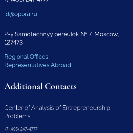
id@opora.ru
2-y Samotechnyy pereulok № 7, Moscow,
127473
Regional Offices
Representatives Abroad
Additional Contacts
Center of Analysis of Entrepreneurship
Problems
+7 (495) 247-4777