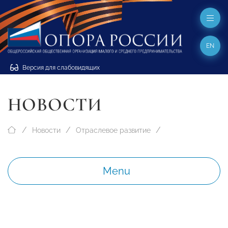
EN
Версия для слабовидящих
НОВОСТИ
Новости
Отраслевое развитие
Menu