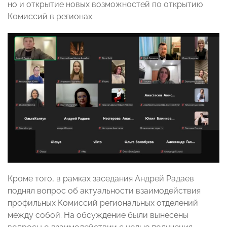
но и открытие новых возможностей по открытию
Комиссий в регионах.
Кроме того, в рамках заседания Андрей Радаев
поднял вопрос об актуальности взаимодействия
профильных Комиссий региональных отделений
между собой. На обсуждение были вынесены