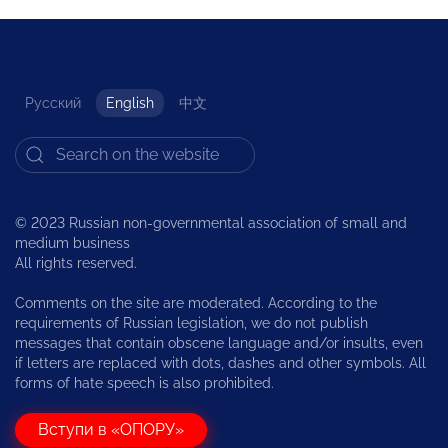
Русский
English
中文
© 2023 Russian non-governmental association of small and
medium business
All rights reserved.
Comments on the site are moderated. According to the
requirements of Russian legislation, we do not publish
messages that contain obscene language and/or insults, even
if letters are replaced with dots, dashes and other symbols. All
forms of hate speech is also prohibited.
Вступи в «ОПОРУ»