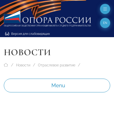
EN
Версия для слабовидящих
НОВОСТИ
Новости
Отраслевое развитие
Menu