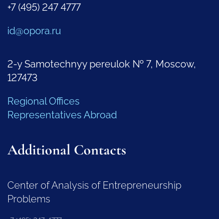
+7 (495) 247 4777
id@opora.ru
2-y Samotechnyy pereulok № 7, Moscow,
127473
Regional Offices
Representatives Abroad
Additional Contacts
Center of Analysis of Entrepreneurship
Problems