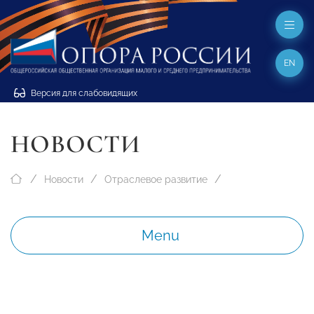
EN
Версия для слабовидящих
НОВОСТИ
Новости
Отраслевое развитие
Menu