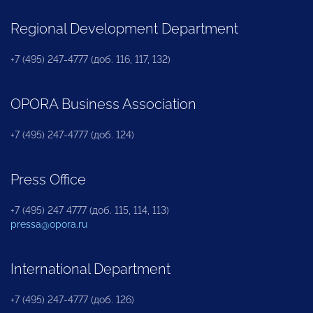
Regional Development Department
+7 (495) 247-4777 (доб. 116, 117, 132)
OPORA Business Association
+7 (495) 247-4777 (доб. 124)
Press Office
+7 (495) 247 4777 (доб. 115, 114, 113)
pressa@opora.ru
International Department
+7 (495) 247-4777 (доб. 126)