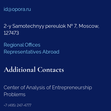
id@opora.ru
2-y Samotechnyy pereulok № 7, Moscow,
127473
Regional Offices
Representatives Abroad
Additional Contacts
Center of Analysis of Entrepreneurship
Problems
+7 (495) 247-4777