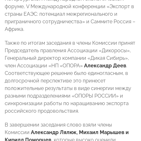
форуме, V Международной конференции «Экспорт в
страны ЕАЭС: потенциал межрегионального и
приграничного сотрудничества» и Саммите Россия –
Африка.
Также по итогам заседания в члены Комиссии принят
Председатель правления Ассоциации «Дикоросы»,
Генеральный директор компании «Дикая Сибирь»,
член Ассоциации «НП «ОПОРА»
Александр Деев
.
Соответствующее решение было единогласным, в
долгосрочной перспективе это принесет
положительные результаты в виде синергии между
разными подразделениями «ОПОРЫ РОССИИ» и
синхронизации работы по наращиванию экспорта
российского продовольствия.
В завершении заседания слово взяли члены
Комиссии
Александр Лялюк, Михаил Марышев и
Кирилл Поморцев
, которые высоко оценили