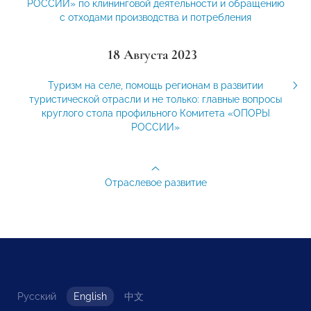
РОССИИ» по клининговой деятельности и обращению
с отходами производства и потребления
18 Августа 2023
Туризм на селе, помощь регионам в развитии
туристической отрасли и не только: главные вопросы
круглого стола профильного Комитета «ОПОРЫ
РОССИИ»
Отраслевое развитие
Русский
English
中文