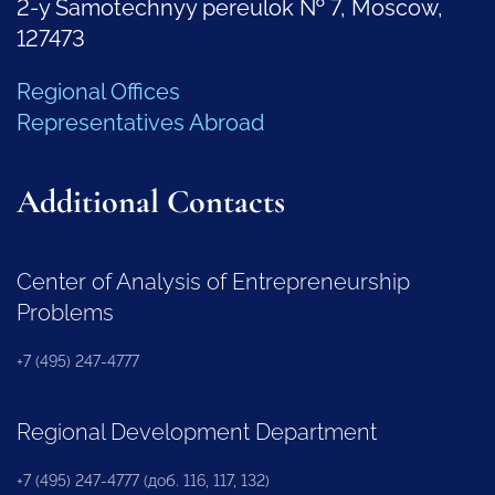
2-y Samotechnyy pereulok № 7, Moscow,
127473
Regional Offices
Representatives Abroad
Additional Contacts
Center of Analysis of Entrepreneurship
Problems
+7 (495) 247-4777
Regional Development Department
+7 (495) 247-4777 (доб. 116, 117, 132)