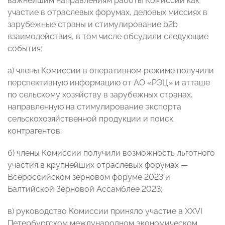
важнейшим направлениям работы Комиссии как
участие в отраслевых форумах, деловых миссиях в
зарубежные страны и стимулирование b2b
взаимодействия, в том числе обсудили следующие
события:
а) члены Комиссии в оперативном режиме получили
перспективную информацию от АО «РЭЦ» и атташе
по сельскому хозяйству в зарубежных странах,
направленную на стимулирование экспорта
сельскохозяйственной продукции и поиск
контрагентов;
б) члены Комиссии получили возможность льготного
участия в крупнейших отраслевых форумах —
Всероссийском зерновом форуме 2023 и
Балтийской Зерновой Ассамблее 2023;
в) руководство Комиссии приняло участие в XXVI
Петербургском международном экономическом