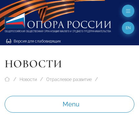
EN
Версия для слабовидящих
НОВОСТИ
Новости
Отраслевое развитие
Menu