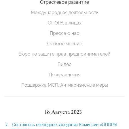
Отраслевое развитие
Международная деятельность
ОПОРА в лицах
Пресса о нас
Особое мнение
Бюро по защите прав предпринимателей
Видео
Поздравления
Поддержка МСП. Антикризисные меры
18 Августа 2023
Состоялось очередное заседание Комиссии «ОПОРЫ