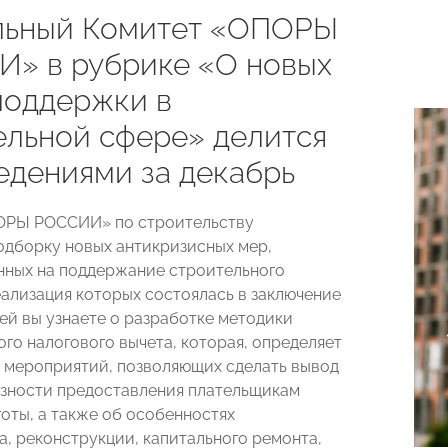
ьный Комитет «ОПОРЫ
» в рубрике «О новых
поддержки в
ельной сфере» делится
едениями за декабрь
ОРЫ РОССИИ» по строительству
одборку новых антикризисных мер,
ных на поддержание строительного
еализация которых состоялась в заключение
ней вы узнаете о разработке методики
го налогового вычета, которая, определяет
 мероприятий, позволяющих сделать вывод
зности предоставления плательщикам
готы, а также об особенностях
а, реконструкции, капитального ремонта,