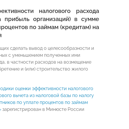
ктивности налогового расхода
а прибыль организаций) в сумме
процентов по займам (кредитам) на
я
щих сделать вывод о целесообразности и
нных с уменьшением полученных ими
да, в частности расходов на возмещение
бретение и (или) строительство жилого
одики оценки эффективности налогового
вого вычета из налоговой базы по налогу
тников по уплате процентов по займам
»
зарегистрирован в Минюсте России