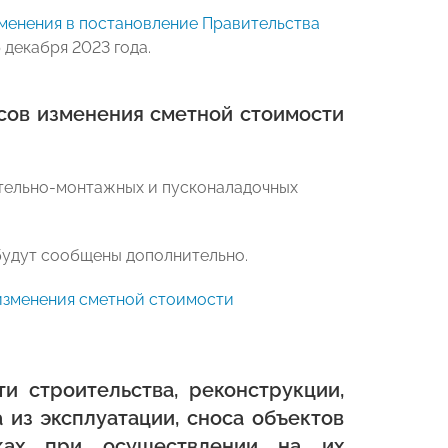
менения в постановление Правительства
 декабря 2023 года.
сов изменения сметной стоимости
ительно-монтажных и пусконаладочных
будут сообщены дополнительно.
изменения сметной стоимости
и строительства, реконструкции,
 из эксплуатации, сноса объектов
рках при осуществлении на их