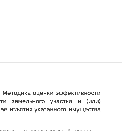
а Методика оценки эффективности
ти земельного участка и (или)
ае изъятия указанного имущества
ющих сделать вывод о целесообразности