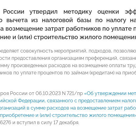
 России утвердил методику оценки эффе
го вычета из налоговой базы по налогу н
а возмещение затрат работников по уплате 
ние и (или) строительство жилого помещени
еделяет совокупность мероприятий, подходов, позволяю
ости предоставления организациям преференций, связа
умму произведенных расходов на возмещение оплаты тру
ников по уплате процентов по займам (кредитам) на прио
роя России от 06.10.2023 N 721/пр
«Об утверждении мет
ийской Федерации, связанного с предоставлением налого
рганизаций в сумме расходов на возмещение затрат рабо
а приобретение и (или) строительство жилого помещения
76276 и вступил в силу 17 декабря.