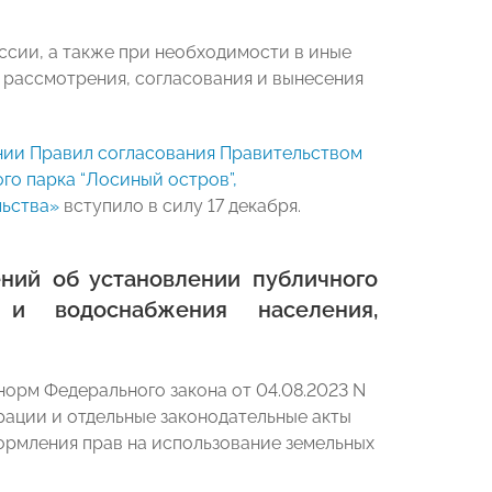
сии, а также при необходимости в иные
 рассмотрения, согласования и вынесения
ии Правил согласования Правительством
о парка “Лосиный остров”,
льства»
вступило в силу 17 декабря.
ний об установлении публичного
 и водоснабжения населения,
орм Федерального закона от 04.08.2023 N
ации и отдельные законодательные акты
рмления прав на использование земельных