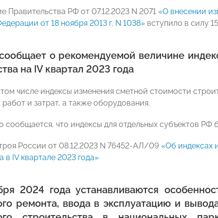
е Правительства РФ от 07.12.2023 N 2071
«О внесении из
дерации от 18 ноября 2013 г. N 1038»
вступило в силу 15
сообщает о рекомендуемой величине индек
тва на IV квартал 2023 года
 том числе индексы изменения сметной стоимости стро
 работ и затрат, а также оборудования.
 сообщается, что индексы для отдельных субъектов РФ 
роя России от 08.12.2023 N 76452-АЛ/09
«Об индексах 
 в IV квартале 2023 года»
бря 2024 года устанавливаются особенност
ого ремонта, ввода в эксплуатацию и вывода
ного строительства в национальных па