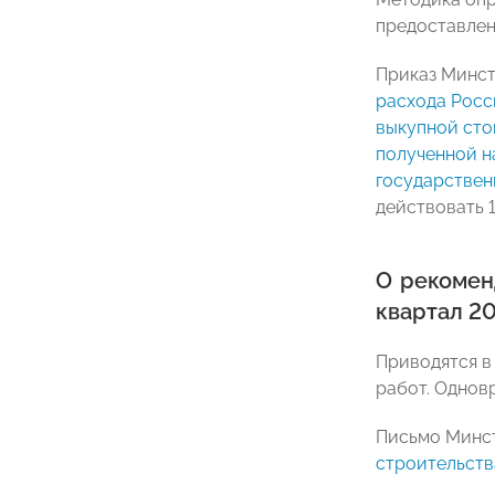
предоставлен
Приказ Минст
расхода Росс
выкупной сто
полученной н
государствен
действовать 1
О рекомен
квартал 20
Приводятся в
работ. Однов
Письмо Минст
строительства