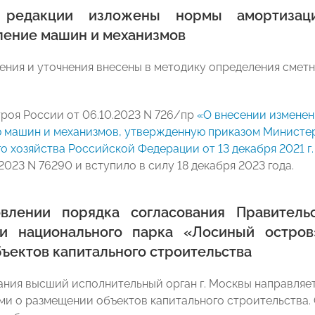
редакции изложены нормы амортизаци
ление машин и механизмов
ения и уточнения внесены в методику определения сметн
роя России от 06.10.2023 N 726/пр
«О внесении изменен
 машин и механизмов, утвержденную приказом Министе
о хозяйства Российской Федерации от 13 декабря 2021 г.
2023 N 76290 и вступило в силу 18 декабря 2023 года.
овлении порядка согласования Правител
ии национального парка
«
Лосиный остров
бъектов капитального строительства
ания высший исполнительный орган г. Москвы направляе
и о размещении объектов капитального строительства. 