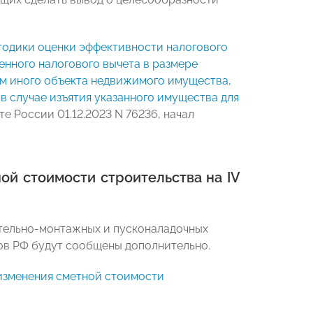
одики оценки эффективности налогового
нного налогового вычета в размере
ем иного объекта недвижимого имущества,
 случае изъятия указанного имущества для
 России 01.12.2023 N 76236, начал
й стоимости строительства на IV
ительно-монтажных и пусконаладочных
тов РФ будут сообщены дополнительно.
изменения сметной стоимости