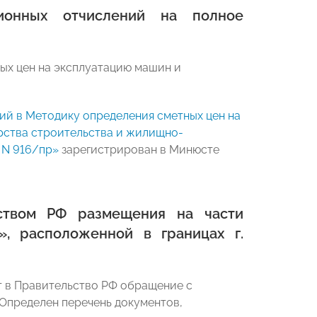
онных отчислений на полное
ых цен на эксплуатацию машин и
ий в Методику определения сметных цен на
рства строительства и жилищно-
 N 916/пр»
зарегистрирован в Минюсте
ьством РФ размещения на части
», расположенной в границах г.
т в Правительство РФ обращение с
Определен перечень документов,