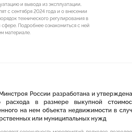
луатацию и вывода из эксплуатации,
ят с сентября 2024 года и о внесении
порядок технического регулирования в
 сфере. Подробнее ознакомиться с ней
м материале.
Минстроя России разработана и утвержден
го расхода в размере выкупной стоимос
нного на нем объекта недвижимости в случ
арственных или муниципальных нужд
еделяет совокупность мероприятий, подходов, позволя