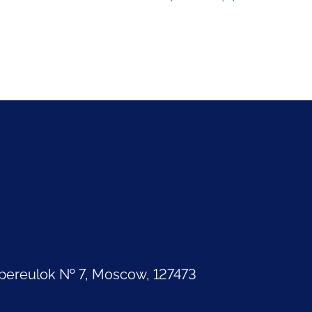
pereulok № 7, Moscow, 127473