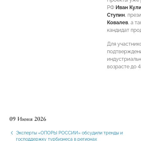
РФ
Иван Кул
Ступин
, пре
Ковалев
, а 
кандидат про
Для участник
подтверждени
индустриальн
возрасте до 
09 Июня 2026
Эксперты «ОПОРЫ РОССИИ» обсудили тренды и
господдержку турбизнеса в регионах