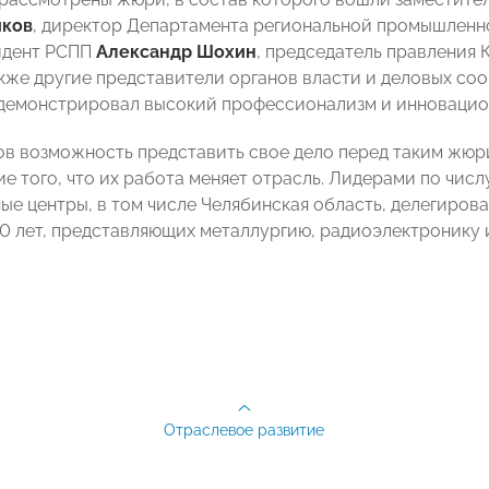
иков
, директор Департамента региональной промышлен
зидент РСПП
Александр Шохин
, председатель правления
также другие представители органов власти и деловых со
демонстрировал высокий профессионализм и инновацио
ов возможность представить свое дело перед таким жюри
е того, что их работа меняет отрасль. Лидерами по чис
ые центры, в том числе Челябинская область, делегиров
40 лет, представляющих металлургию, радиоэлектронику
Отраслевое развитие