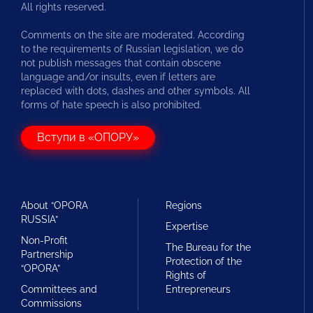
All rights reserved.
Comments on the site are moderated. According
to the requirements of Russian legislation, we do
not publish messages that contain obscene
language and/or insults, even if letters are
replaced with dots, dashes and other symbols. All
forms of hate speech is also prohibited.
Вступи в «ОПОРУ»
About “OPORA
Regions
RUSSIA”
Expertise
Non-Profit
The Bureau for the
Partnership
Protection of the
“OPORA”
Rights of
Committees and
Entrepreneurs
Commissions