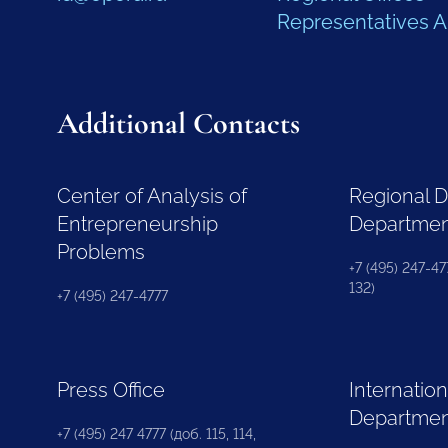
Representatives 
Additional Contacts
Center of Analysis of
Regional 
Entrepreneurship
Departme
Problems
+7 (495) 247-477
132)
+7 (495) 247-4777
Press Office
Internation
Departme
+7 (495) 247 4777 (доб. 115, 114,