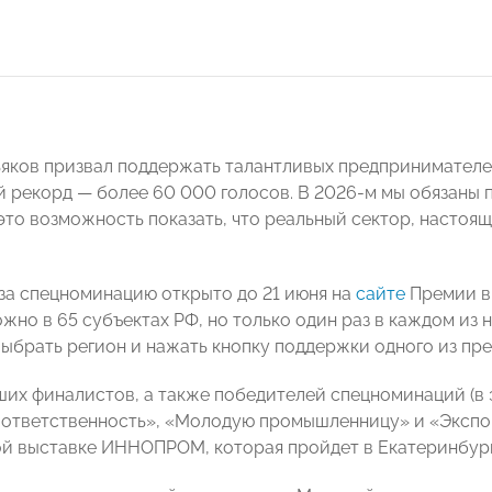
яков призвал поддержать талантливых предпринимателе
 рекорд — более 60 000 голосов. В 2026-м мы обязаны п
это возможность показать, что реальный сектор, настоя
за спецноминацию открыто до 21 июня на
сайте
Премии в
жно в 65 субъектах РФ, но только один раз в каждом из н
ыбрать регион и нажать кнопку поддержки одного из пре
ших финалистов, а также победителей спецноминаций (в э
ответственность», «Молодую промышленницу» и «Экспор
 выставке ИННОПРОМ, которая пройдет в Екатеринбурге