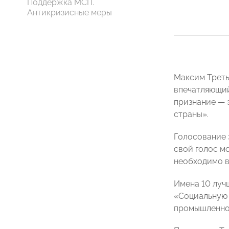
Поддержка МСП.
Антикризисные меры
Максим Треть
впечатляющий
признание — 
страны».
Голосование 
свой голос мо
необходимо в
Имена 10 луч
«Социальную 
промышленной