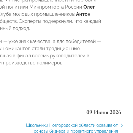
ной политики Минпромторга России
Олег
 Клуба молодых промышленников
Антон
обществ. Эксперты подчеркнули, что каждый
нный подход.
 — уже знак качества, а для победителей —
лу номинантов стали традиционные
авшая в финал восемь руководителей в
 и производство полимеров.
09 Июня 2026
Школьники Новгородской области осваивают
основы бизнеса и проектного управления