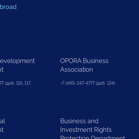
Abroad
Development
OPORA Business
nt
Association
7 (доб. 116, 117,
+7 (495) 247-4777 (доб. 124)
al
Business and
nt
Investment Rights
Protection Department