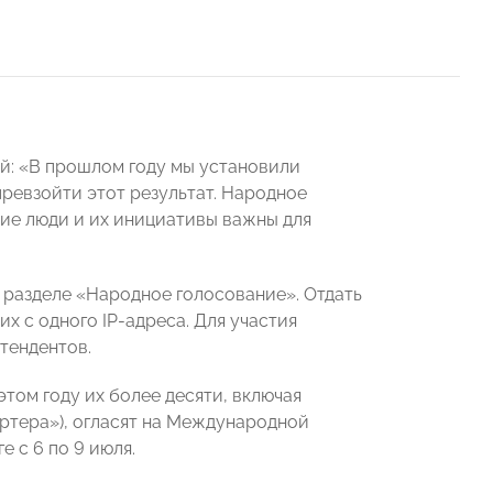
й: «В прошлом году мы установили
ревзойти этот результат. Народное
щие люди и их инициативы важны для
 разделе «Народное голосование». Отдать
их с одного IP-адреса. Для участия
тендентов.
том году их более десяти, включая
тера»), огласят на Международной
 с 6 по 9 июля.