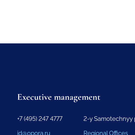
Executive management
+7 (495) 247 4777
2-y Samotechnyy 
id@opora.ru
Regional Offices