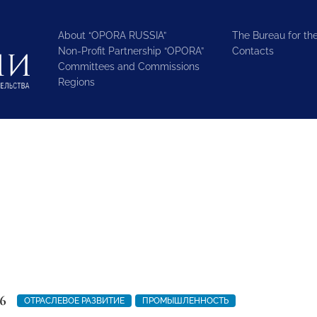
About “OPORA RUSSIA”
The Bureau for the
Non-Profit Partnership “OPORA”
Contacts
Committees and Commissions
Regions
6
ОТРАСЛЕВОЕ РАЗВИТИЕ
ПРОМЫШЛЕННОСТЬ