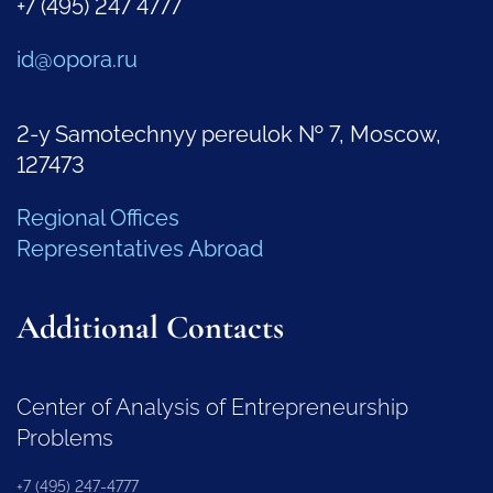
+7 (495) 247 4777
id@opora.ru
2-y Samotechnyy pereulok № 7, Moscow,
127473
Regional Offices
Representatives Abroad
Additional Contacts
Center of Analysis of Entrepreneurship
Problems
+7 (495) 247-4777