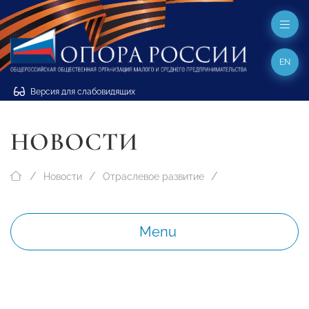
EN
Версия для слабовидящих
НОВОСТИ
Новости
Отраслевое развитие
Menu