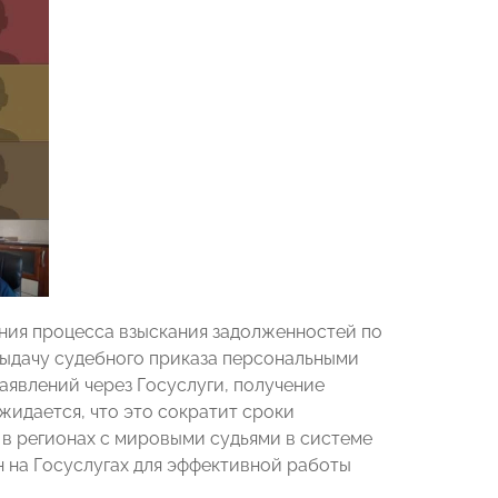
ения процесса взыскания задолженностей по
выдачу судебного приказа персональными
заявлений через Госуслуги, получение
жидается, что это сократит сроки
я в регионах с мировыми судьями в системе
 на Госуслугах для эффективной работы