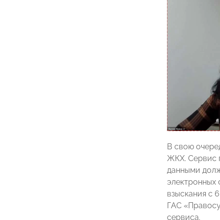
В свою очере
ЖКХ. Сервис 
данными долж
электронных 
взыскания с 
ГАС «Правосу
сервиса.