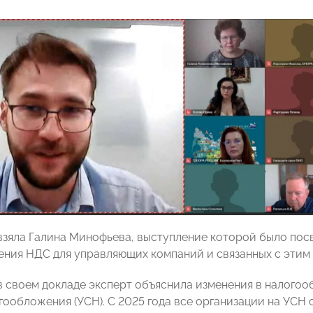
взяла Галина Минофьева, выступление которой было пос
ния НДС для управляющих компаний и связанных с этим
 в своем докладе эксперт объяснила изменения в налого
гообложения (УСН). С 2025 года все организации на УСН