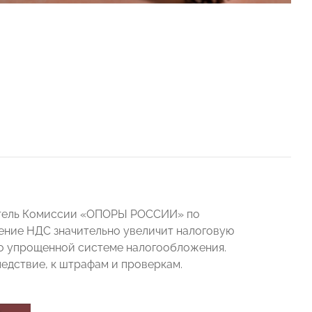
атель Комиссии «ОПОРЫ РОССИИ» по
дение НДС значительно увеличит налоговую
по упрощенной системе налогообложения.
ледствие, к штрафам и проверкам.