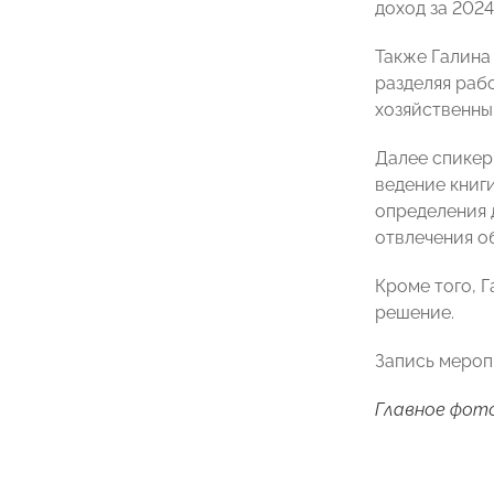
доход за 2024
Также Галина
разделяя раб
хозяйственны
Далее спикер
ведение книг
определения д
отвлечения о
Кроме того, 
решение.
Запись мероп
Главное фото: