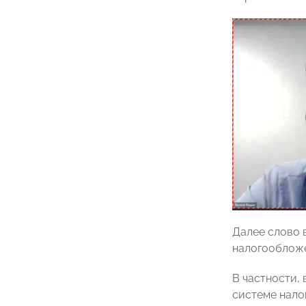
Далее слово 
налогообложе
В частности,
системе нало