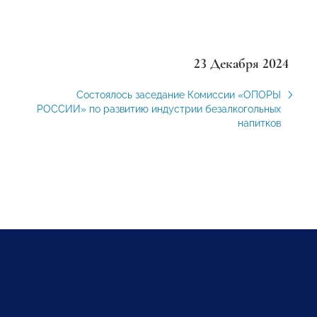
23 Декабря 2024
Состоялось заседание Комиссии «ОПОРЫ
РОССИИ» по развитию индустрии безалкогольных
напитков