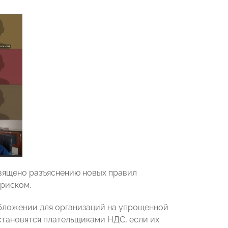
вящено разъяснению новых правил
 риском.
обложении для организаций на упрощенной
 становятся плательщиками НДС, если их