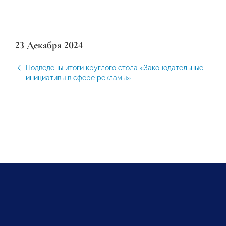
23 Декабря 2024
Подведены итоги круглого стола «Законодательные
инициативы в сфере рекламы»