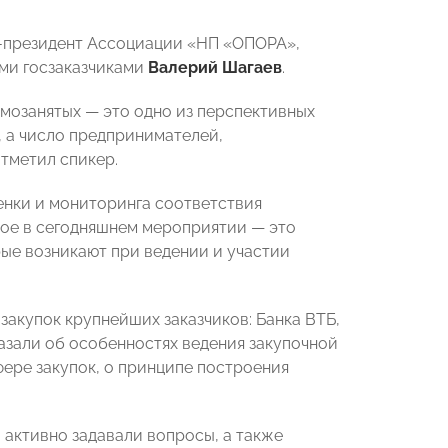
-президент Ассоциации «НП «ОПОРА»,
ми госзаказчиками
Валерий Шагаев
.
амозанятых — это одно из перспективных
, а число предпринимателей,
отметил спикер.
нки и мониторинга соответствия
вное в сегодняшнем мероприятии — это
рые возникают при ведении и участии
акупок крупнейших заказчиков: Банка ВТБ,
зали об особенностях ведения закупочной
фере закупок, о принципе построения
 активно задавали вопросы, а также