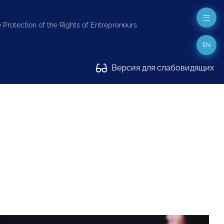
 Protection of the Rights of Entrepreneurs
EN
Версия для слабовидящих