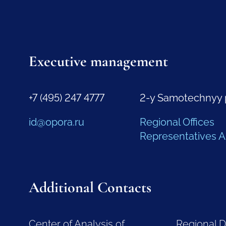
Executive management
+7 (495) 247 4777
2-y Samotechnyy 
id@opora.ru
Regional Offices
Representatives 
Additional Contacts
Center of Analysis of
Regional 