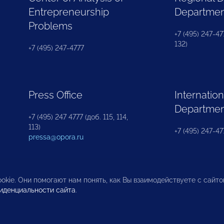
Entrepreneurship
Departme
Problems
+7 (495) 247-477
132)
+7 (495) 247-4777
Press Office
Internation
Departme
+7 (495) 247 4777 (доб. 115, 114,
113)
+7 (495) 247-47
pressa@opora.ru
okie. Они помогают нам понять, как Вы взаимодействуете с сайт
иденциальности сайта
.