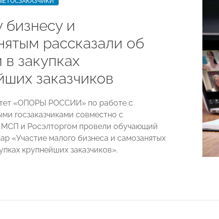
ЫЕ ГОСЗАКАЗЧИКИ
 бизнесу и
нятым рассказали об
 в закупках
йших заказчиков
итет «ОПОРЫ РОССИИ» по работе с
ми госзаказчиками совместно с
 МСП и Росэлторгом провели обучающий
ар «Участие малого бизнеса и самозанятых
купках крупнейших заказчиков».