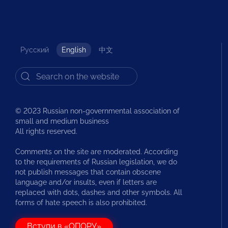
Русский
English
中文
© 2023 Russian non-governmental association of
small and medium business
All rights reserved.
Comments on the site are moderated. According
to the requirements of Russian legislation, we do
not publish messages that contain obscene
language and/or insults, even if letters are
replaced with dots, dashes and other symbols. All
forms of hate speech is also prohibited.
Вступи в «ОПОРУ»