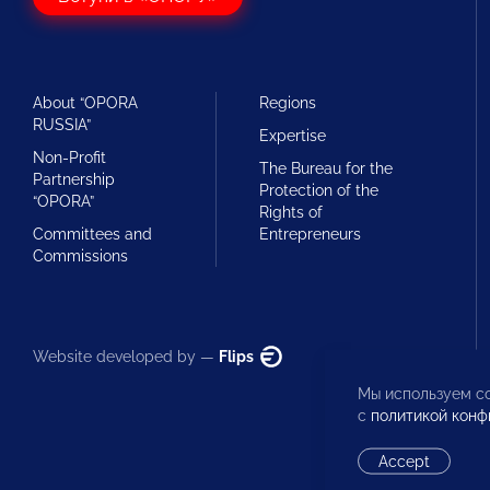
About “OPORA
Regions
RUSSIA”
Expertise
Non-Profit
The Bureau for the
Partnership
Protection of the
“OPORA”
Rights of
Committees and
Entrepreneurs
Commissions
Website developed by —
Flips
Мы используем co
с
политикой конф
Accept