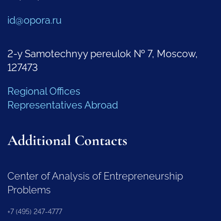
id@opora.ru
2-y Samotechnyy pereulok № 7, Moscow,
127473
Regional Offices
Representatives Abroad
Additional Contacts
Center of Analysis of Entrepreneurship
Problems
+7 (495) 247-4777