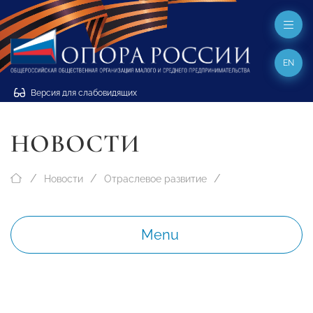
EN
Версия для слабовидящих
НОВОСТИ
Новости
Отраслевое развитие
Menu