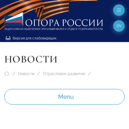
EN
Версия для слабовидящих
НОВОСТИ
Новости
Отраслевое развитие
Menu