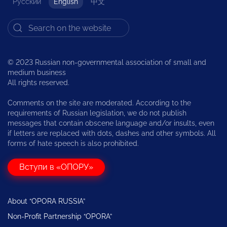
Русский
English
中文
© 2023 Russian non-governmental association of small and
medium business
All rights reserved.
Comments on the site are moderated. According to the
requirements of Russian legislation, we do not publish
messages that contain obscene language and/or insults, even
if letters are replaced with dots, dashes and other symbols. All
forms of hate speech is also prohibited.
Вступи в «ОПОРУ»
About “OPORA RUSSIA”
Non-Profit Partnership “OPORA”