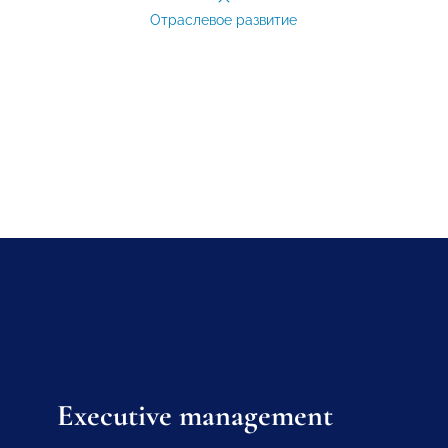
Отраслевое развитие
Executive management