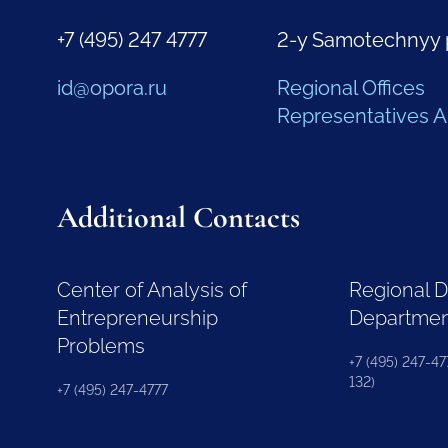
+7 (495) 247 4777
2-y Samotechnyy 
id@opora.ru
Regional Offices
Representatives 
Additional Contacts
Center of Analysis of
Regional 
Entrepreneurship
Departme
Problems
+7 (495) 247-477
132)
+7 (495) 247-4777