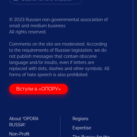
© 2023 Russian non-governmental association of
small and medium business
All rights reserved.
Comments on the site are moderated. According
to the requirements of Russian legislation, we do
not publish messages that contain obscene
language and/or insults, even if letters are
replaced with dots, dashes and other symbols. All
forms of hate speech is also prohibited.
Вступи в «ОПОРУ»
About “OPORA
Regions
RUSSIA”
Expertise
Non-Profit