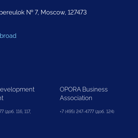
pereulok № 7, Moscow, 127473
Abroad
Development
OPORA Business
nt
Association
7 (доб. 116, 117,
+7 (495) 247-4777 (доб. 124)