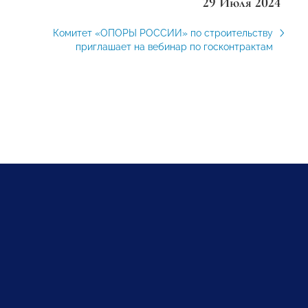
29 Июля 2024
Комитет «ОПОРЫ РОССИИ» по строительству
приглашает на вебинар по госконтрактам