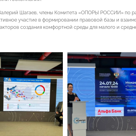
Валерий Шагаев, члены Комитета «ОПОРЫ РОССИИ» по р
тивное участие в формировании правовой базы и взаимо
факторов создания комфортной среды для малого и средне