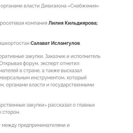
и органами власти Дивизиона «Снабжения»
тросетевая компания
Лилия
Кильдиярова;
Башкортостан
Салават Исламгулов
.
ративные закупки. Заказчик и исполнитель
 Открывая форум, эксперт отметил
ателей в стране, а также высказал
ниверсальным инструментом, который
ом, органами власти и государственными
арственные закупки» рассказал о главных
 сторон.
ет между предпринимателями и