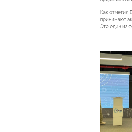
Как отметил 
принимают ак
Это один из 