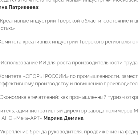
ина Патрикеева
;
 «Креативные индустрии Тверской области: состояние и ц
стью»
 Комитета креативных индустрий Тверского региональ
0 «Использование ИИ для роста производительности труда
 Комитета «ОПОРЫ РОССИИ» по промышленности, замес
эффективному производству и повышению производител
0 «Экономика впечатлений: как промышленный туризм от
дитель, административный директор завода полимеров М
а АНО «Мега-АРТ»
Марина Демина
;
0 «Укрепление бренда руководителя, продвижение на фе