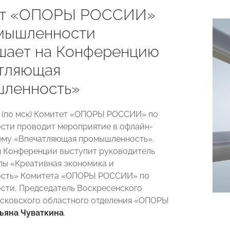
ет «ОПОРЫ РОССИИ»
мышленности
шает на Конференцию
тляющая
ленность»
00 (по мск) Комитет «ОПОРЫ РОССИИ» по
сти проводит мероприятие в офлайн-
ему «Впечатляющая промышленность».
 Конференции выступит руководитель
пы «Креативная экономика и
сть» Комитета «ОПОРЫ РОССИИ» по
ти, Председатель Воскресенского
сковского областного отделения «ОПОРЫ
ьяна Чуваткина
.