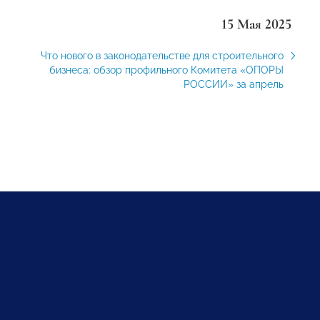
15 Мая 2025
Что нового в законодательстве для строительного
бизнеса: обзор профильного Комитета «ОПОРЫ
РОССИИ» за апрель