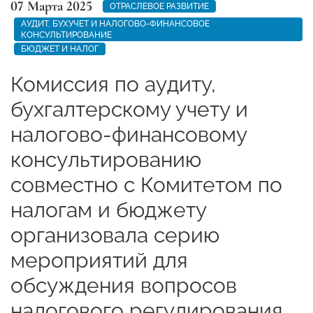
07 Марта 2025
ОТРАСЛЕВОЕ РАЗВИТИЕ
АУДИТ, БУХУЧЕТ И НАЛОГОВО-ФИНАНСОВОЕ
КОНСУЛЬТИРОВАНИЕ
БЮДЖЕТ И НАЛОГ
Комиссия по аудиту,
бухгалтерскому учету и
налогово-финансовому
консультированию
совместно с Комитетом по
налогам и бюджету
организовала серию
мероприятий для
обсуждения вопросов
налогового регулирования.