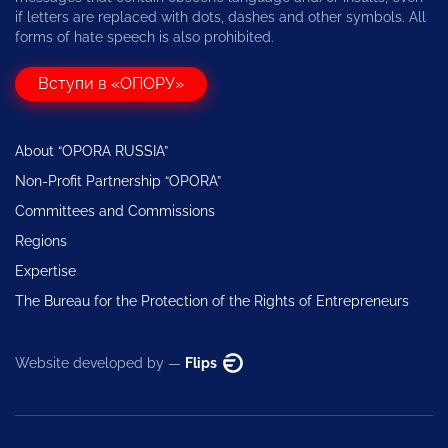
if letters are replaced with dots, dashes and other symbols. All
forms of hate speech is also prohibited.
Вступи в «ОПОРУ»
About “OPORA RUSSIA”
Non-Profit Partnership “OPORA”
Committees and Commissions
Regions
Expertise
The Bureau for the Protection of the Rights of Entrepreneurs
Website developed by —
Flips