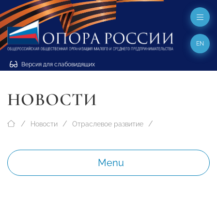
EN
Версия для слабовидящих
НОВОСТИ
Новости
Отраслевое развитие
Menu