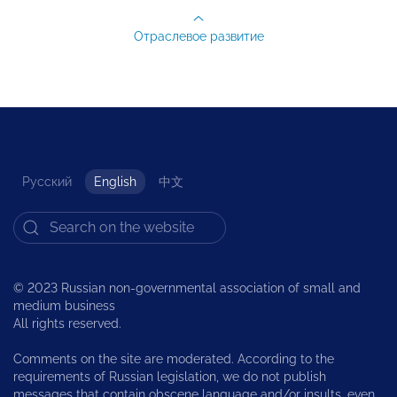
Отраслевое развитие
Русский
English
中文
© 2023 Russian non-governmental association of small and
medium business
All rights reserved.
Comments on the site are moderated. According to the
requirements of Russian legislation, we do not publish
messages that contain obscene language and/or insults, even