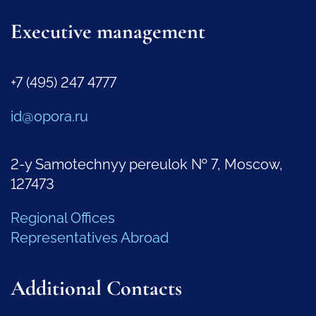
Executive management
+7 (495) 247 4777
id@opora.ru
2-y Samotechnyy pereulok № 7, Moscow,
127473
Regional Offices
Representatives Abroad
Additional Contacts