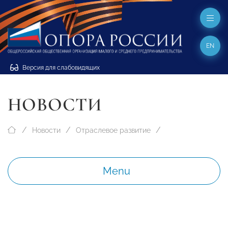
EN
Версия для слабовидящих
НОВОСТИ
Новости
Отраслевое развитие
Menu