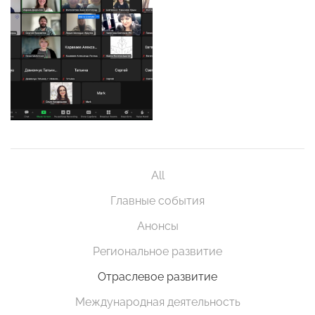
All
Главные события
Анонсы
Региональное развитие
Отраслевое развитие
Международная деятельность