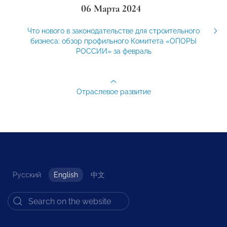
06 Марта 2024
Что нового в законодательстве для строительного
бизнеса: обзор профильного Комитета «ОПОРЫ
РОССИИ» за февраль
Отраслевое развитие
Русский
English
中文