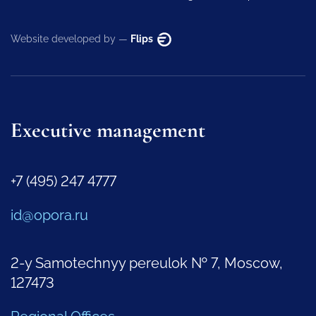
Website developed by —
Flips
Executive management
+7 (495) 247 4777
id@opora.ru
2-y Samotechnyy pereulok № 7, Moscow,
127473