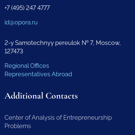
+7 (495) 247 4777
id@opora.ru
2-y Samotechnyy pereulok № 7, Moscow,
127473
Regional Offices
Representatives Abroad
Additional Contacts
Center of Analysis of Entrepreneurship
Problems