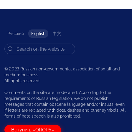
Русский
English
中文
© 2023 Russian non-governmental association of small and
medium business
All rights reserved.
Comments on the site are moderated. According to the
requirements of Russian legislation, we do not publish
messages that contain obscene language and/or insults, even
if letters are replaced with dots, dashes and other symbols. All
forms of hate speech is also prohibited.
Вступи в «ОПОРУ»