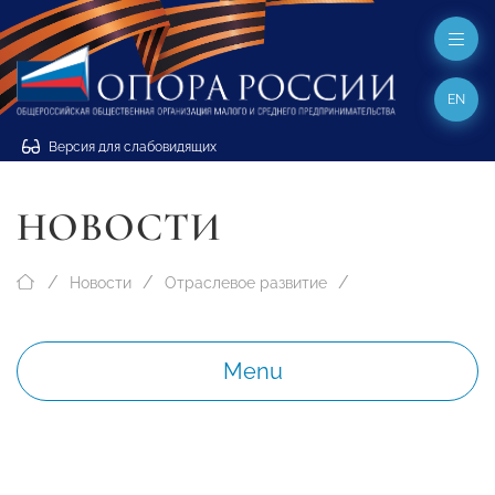
EN
Версия для слабовидящих
НОВОСТИ
Новости
Отраслевое развитие
Menu