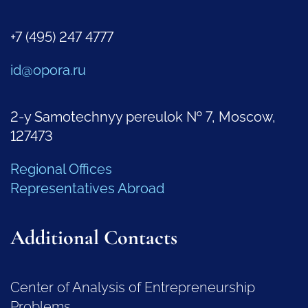
+7 (495) 247 4777
id@opora.ru
2-y Samotechnyy pereulok № 7, Moscow,
127473
Regional Offices
Representatives Abroad
Additional Contacts
Center of Analysis of Entrepreneurship
Problems