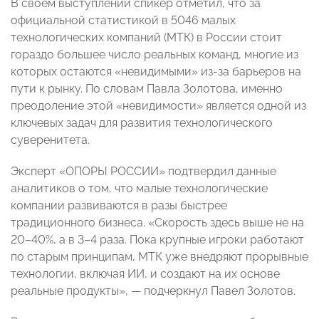
В своем выступлении спикер отметил, что за
официальной статистикой в 5046 малых
технологических компаний (МТК) в России стоит
гораздо большее число реальных команд, многие из
которых остаются «невидимыми» из-за барьеров на
пути к рынку. По словам Павла Золотова, именно
преодоление этой «невидимости» является одной из
ключевых задач для развития технологического
суверенитета.
Эксперт «ОПОРЫ РОССИИ» подтвердил данные
аналитиков о том, что малые технологические
компании развиваются в разы быстрее
традиционного бизнеса. «Скорость здесь выше не на
20–40%, а в 3–4 раза. Пока крупные игроки работают
по старым принципам, МТК уже внедряют прорывные
технологии, включая ИИ, и создают на их основе
реальные продукты», — подчеркнул Павел Золотов.