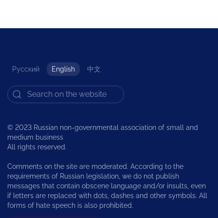
Русский
English
中文
© 2023 Russian non-governmental association of small and
medium business
All rights reserved.
Comments on the site are moderated. According to the
requirements of Russian legislation, we do not publish
messages that contain obscene language and/or insults, even
if letters are replaced with dots, dashes and other symbols. All
forms of hate speech is also prohibited.