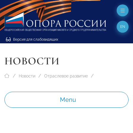
EN
Версия для слабовидящих
НОВОСТИ
Новости
Отраслевое развитие
Menu