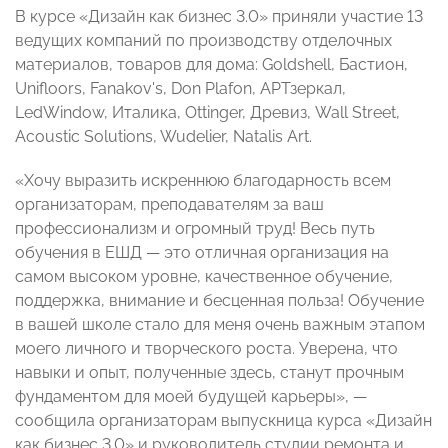
В курсе «Дизайн как бизнес 3.0» приняли участие 13
ведущих компаний по производству отделочных
материалов, товаров для дома: Goldshell, Бастион,
Unifloors, Fanakov's, Don Plafon, АРТзеркал,
LedWindow, Италика, Ottinger, Древиз, Wall Street,
Acoustic Solutions, Wudelier, Natalis Art.
«Хочу выразить искреннюю благодарность всем
организаторам, преподавателям за ваш
профессионализм и огромный труд! Весь путь
обучения в ЕШД — это отличная организация на
самом высоком уровне, качественное обучение,
поддержка, внимание и бесценная польза! Обучение
в вашей школе стало для меня очень важным этапом
моего личного и творческого роста. Уверена, что
навыки и опыт, полученные здесь, станут прочным
фундаментом для моей будущей карьеры», —
сообщила организаторам выпускница курса «Дизайн
как бизнес 3.0» и руководитель студии ремонта и