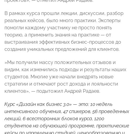
проектов», — отметил Андрей Радаев.
В рамках курса прошли лекции, дискуссии, разбор
реальных кейсов, было много практики. Эксперты
помогли каждому участнику не просто понять
теорию, а применить знания на практике — от
выстраивания эффективных бизнес-процессов до
создания уникальных предложений для клиентов.
»Мы получили массу положительных отзывов и
видим, как изменились подходы и результаты наших
студентов. Многие уже начали внедрять новые
стратегии и отмечают рост дохода и лояльности
клиентов», — подытожил Андрей Радаев.
Курс «Дизайн как бизнес 3.0» — это: 10 недель
интенсивного обучения, 47 спикеров, 56 проведенных
лекций, 6 всесторонних блоков курса, 1200
студентов на обучающей программе, практические
кейсы по управлению студией, ценообразованию и