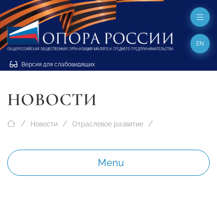
EN
Версия для слабовидящих
НОВОСТИ
Новости
Отраслевое развитие
Menu