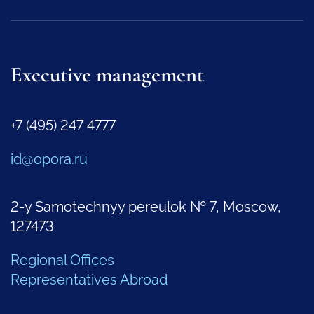
Executive management
+7 (495) 247 4777
id@opora.ru
2-y Samotechnyy pereulok № 7, Moscow,
127473
Regional Offices
Representatives Abroad