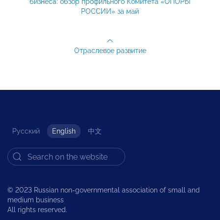
бизнеса: обзор профильного Комитета «ОПОРЫ
РОССИИ» за май
Отраслевое развитие
Русский
English
中文
© 2023 Russian non-governmental association of small and
medium business
All rights reserved.