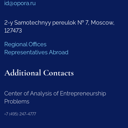
id@opora.ru
2-y Samotechnyy pereulok № 7, Moscow,
127473
Regional Offices
Representatives Abroad
Additional Contacts
Center of Analysis of Entrepreneurship
Problems
+7 (495) 247-4777