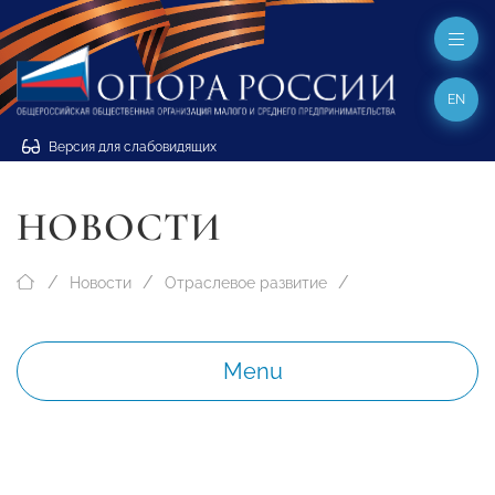
EN
Версия для слабовидящих
НОВОСТИ
Новости
Отраслевое развитие
Menu