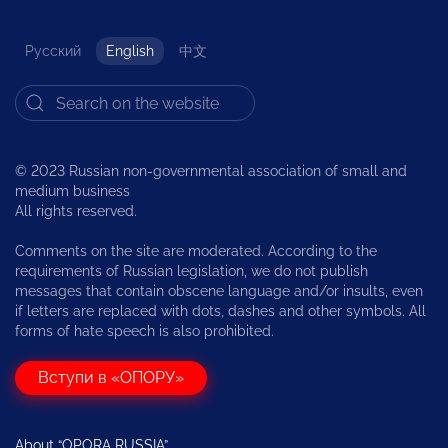
Русский
English
中文
© 2023 Russian non-governmental association of small and
medium business
All rights reserved.
Comments on the site are moderated. According to the
requirements of Russian legislation, we do not publish
messages that contain obscene language and/or insults, even
if letters are replaced with dots, dashes and other symbols. All
forms of hate speech is also prohibited.
Вступи в «ОПОРУ»
About “OPORA RUSSIA”