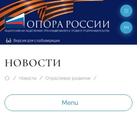
EN
Версия для слабовидящих
НОВОСТИ
Новости
Отраслевое развитие
Menu