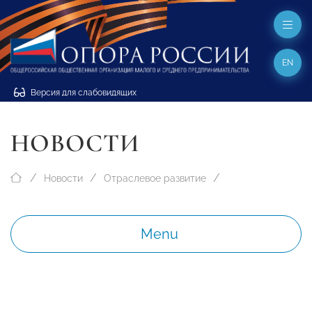
EN
Версия для слабовидящих
НОВОСТИ
Новости
Отраслевое развитие
Menu