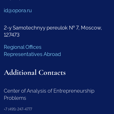
id@opora.ru
2-y Samotechnyy pereulok № 7, Moscow,
127473
Regional Offices
Representatives Abroad
Additional Contacts
Center of Analysis of Entrepreneurship
Problems
+7 (495) 247-4777