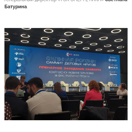
Батурина
.