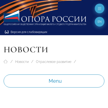
EN
Версия для слабовидящих
НОВОСТИ
Новости
Отраслевое развитие
Menu