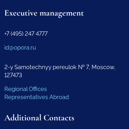
Executive management
+7 (495) 247 4777
id@opora.ru
2-y Samotechnyy pereulok № 7, Moscow,
127473
Regional Offices
Representatives Abroad
Additional Contacts