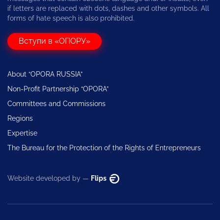
if letters are replaced with dots, dashes and other symbols. All
forms of hate speech is also prohibited.
Вступи в «ОПОРУ»
About “OPORA RUSSIA”
Non-Profit Partnership “OPORA”
Committees and Commissions
Regions
Expertise
The Bureau for the Protection of the Rights of Entrepreneurs
Website developed by —
Flips