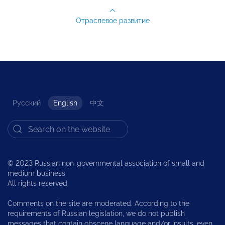
Отраслевое развитие
Русский
English
中文
© 2023 Russian non-governmental association of small and
medium business
All rights reserved.
Comments on the site are moderated. According to the
requirements of Russian legislation, we do not publish
messages that contain obscene language and/or insults, even