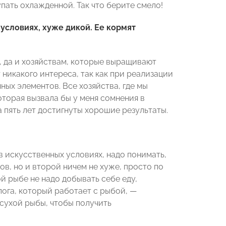
пать охлажденной. Так что берите смело!
условиях, хуже дикой. Ее кормят
, да и хозяйствам, которые выращивают
 никакого интереса, так как при реализации
ных элементов. Все хозяйства, где мы
оторая вызвала бы у меня сомнения в
а пять лет достигнуты хорошие результаты.
в искусственных условиях, надо понимать,
ов, но и второй ничем не хуже, просто по
й рыбе не надо добывать себе еду,
лога, который работает с рыбой, —
сухой рыбы, чтобы получить