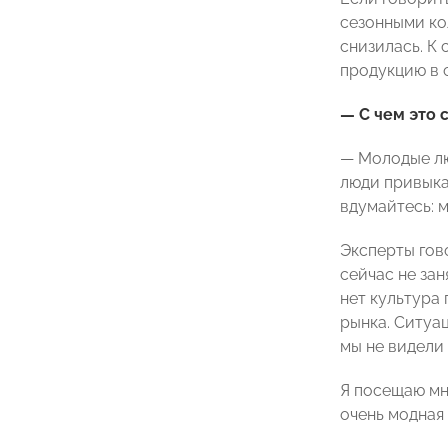
сезонными ко
снизилась. К
продукцию в с
— С чем это 
— Молодые лю
люди привыка
вдумайтесь: 
Эксперты гово
сейчас не за
нет культура
рынка. Ситуа
мы не видели
Я посещаю мн
очень модная 