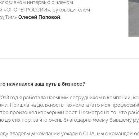
склюзивном интервью с членом
й «ОПОРЫ РОССИИ», руководителем
уд Тим»
Олесей Поповой
.
его начинался ваш путь в бизнесе?
2013 год я работала наемным сотрудником в компании, к
ми. Пришла на должность технолога (это моя профессия)
стро произошел карьерный рост. Несмотря на то, что раб
ю до сих пор, за что очень благодарна моему бывшему р
 году владельцы компании уехали в США, мы с командой о