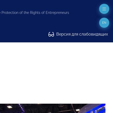
 Protection of the Rights of Entrepreneurs
EN
Версия для слабовидящих