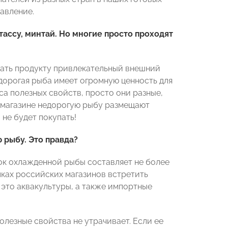
равление.
тассу, минтай. Но многие просто проходят
идать продукту привлекательный внешний
дорогая рыба имеет огромную ценность для
сса полезных свойств, просто они разные,
 в магазине недорогую рыбу размещают
 не будет покупать!
 рыбу. Это правда?
ок охлажденной рыбы составляет не более
лках российских магазинов встретить
это аквакультуры, а также импортные
олезные свойства не утрачивает. Если ее