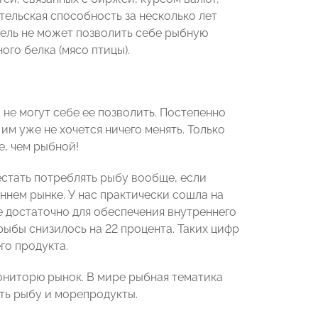
тельская способность за несколько лет
ель не может позволить себе рыбную
ого белка (мясо птицы).
не могут себе ее позволить. Постепенно
им уже не хочется ничего менять. Только
е, чем рыбной!
рестать потреблять рыбу вообще, если
ннем рынке. У нас практически сошла на
е достаточно для обеспечения внутреннего
рыбы снизилось на 22 процента. Таких цифр
го продукта.
ониторю рынок. В мире рыбная тематика
сть рыбу и морепродукты.