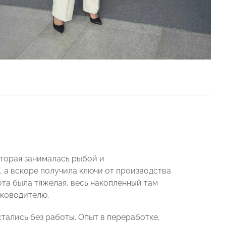
оторая занималась рыбой и
, а вскоре получила ключи от производства
ота была тяжелая, весь накопленный там
уководителю.
стались без работы. Опыт в переработке,