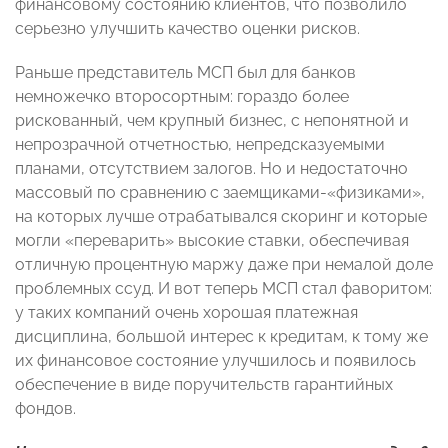
финансовому состоянию клиентов, что позволило
серьезно улучшить качество оценки рисков.
Раньше представитель МСП был для банков
немножечко второсортным: гораздо более
рискованный, чем крупный бизнес, с непонятной и
непрозрачной отчетностью, непредсказуемыми
планами, отсутствием залогов. Но и недостаточно
массовый по сравнению с заемщиками-«физиками»,
на которых лучше отрабатывался скоринг и которые
могли «переварить» высокие ставки, обеспечивая
отличную процентную маржу даже при немалой доле
проблемных ссуд. И вот теперь МСП стал фаворитом:
у таких компаний очень хорошая платежная
дисциплина, большой интерес к кредитам, к тому же
их финансовое состояние улучшилось и появилось
обеспечение в виде поручительств гарантийных
фондов.