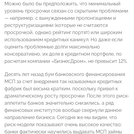
Можно было бы предположить, что минимальный
уровень просрочки связан со скрытыми проблемами
— например, с вынужденными пролонгациями и
реструктуризациями (которые не считаются
просрочкой, однако рейтинг портят) или широким
использованием кредитных каникул. Но даже если
оценить проблемные долги максимально
консервативно, их доля в кредитном портфеле, по
расчетам компании «БизнесДром», не превысит 12%.
Десять лет назад бум банковского финансирования
МСП за счет внедрения так называемых кредитных
фабрик был весьма кратким, поскольку привел к
драматическому росту просрочки. После этого риск-
аппетиты банков значительно снизились, а ряд
финансовых институтов вообще свернули данное
направление бизнеса. Сегодня же мы видим, что
риск-модели показывают очень высокое качество:
банки фактически научились выдавать МСП займы