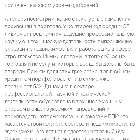
при очень высоком уровне одобрений.
А теперь посмотрим, какие структурные изменения
произошли в портфеле. Уже второй год среди МСП
лидируют предприятия, ведущие профессиональную,
научную и техническую деятельность, выполняющие
операции с недвижимостью и работающие в сфере
строительства. Иными словами, в топе сейчас не
торговля и не услуги, которые вроде бы должны быть
впереди. Причем доля этих трех сегментов в общем
кредитном портфеле растет и в сумме уже
превышает 53%. Динамика в секторе
профессиональной, научной и технической
деятельности обусловлена в том числе мощным
спросом в ряде наукоемких направлений и
производств, которые связаны с заказами ВПК; что
касается строительного сектора и недвижимости, то
здесь уже много лет наблюдается настоящий бум.
Однако есть нюанс: формально за цифрами по этим