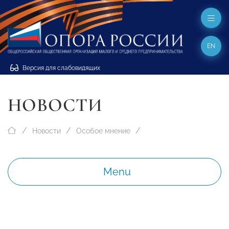
EN
Версия для слабовидящих
НОВОСТИ
Новости
Особое мнение
Menu