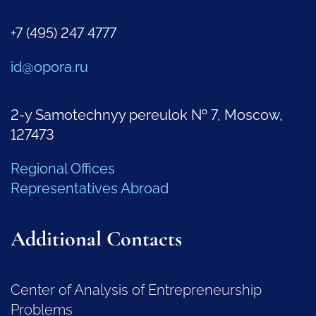
+7 (495) 247 4777
id@opora.ru
2-y Samotechnyy pereulok № 7, Moscow,
127473
Regional Offices
Representatives Abroad
Additional Contacts
Center of Analysis of Entrepreneurship
Problems