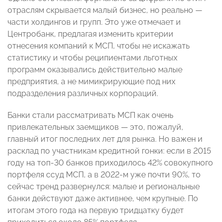
отраслям скрывается малый бизнес, но реально —
части холдингов и групп. Это уже отмечает и
Центробанк, предлагая изменить критерии
отнесения компаний к МСП, чтобы не искажать
статистику и чтобы реципиентами льготных
программ оказывались действительно малые
предприятия, а не мимикрирующие под них
подразделения различных корпораций.
Банки стали рассматривать МСП как очень
привлекательных заемщиков — это, пожалуй,
главный итог последних лет для рынка. Но важен и
расклад по участникам кредитной гонки: если в 2015
году на топ-30 банков приходилось 42% совокупного
портфеля ссуд МСП, а в 2022-м уже почти 90%, то
сейчас тренд развернулся: малые и региональные
банки действуют даже активнее, чем крупные. По
итогам этого года на первую тридцатку будет