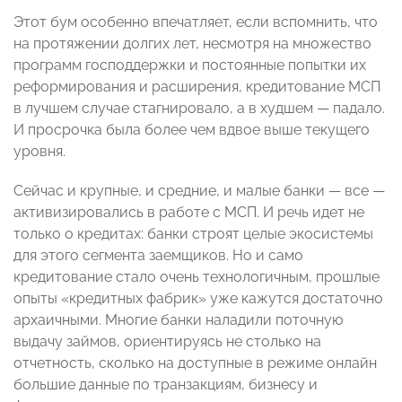
Этот бум особенно впечатляет, если вспомнить, что
на протяжении долгих лет, несмотря на множество
программ господдержки и постоянные попытки их
реформирования и расширения, кредитование МСП
в лучшем случае стагнировало, а в худшем — падало.
И просрочка была более чем вдвое выше текущего
уровня.
Сейчас и крупные, и средние, и малые банки — все —
активизировались в работе с МСП. И речь идет не
только о кредитах: банки строят целые экосистемы
для этого сегмента заемщиков. Но и само
кредитование стало очень технологичным, прошлые
опыты «кредитных фабрик» уже кажутся достаточно
архаичными. Многие банки наладили поточную
выдачу займов, ориентируясь не столько на
отчетность, сколько на доступные в режиме онлайн
большие данные по транзакциям, бизнесу и