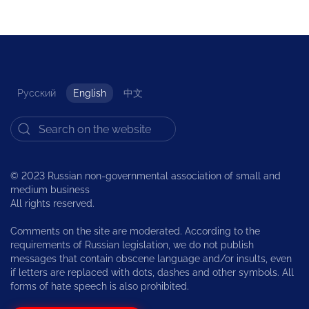
Русский
English
中文
© 2023 Russian non-governmental association of small and
medium business
All rights reserved.
Comments on the site are moderated. According to the
requirements of Russian legislation, we do not publish
messages that contain obscene language and/or insults, even
if letters are replaced with dots, dashes and other symbols. All
forms of hate speech is also prohibited.