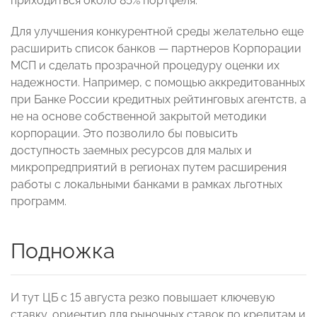
приходиться около 85% портфеля.
Для улучшения конкурентной среды желательно еще
расширить список банков — партнеров Корпорации
МСП и сделать прозрачной процедуру оценки их
надежности. Например, с помощью аккредитованных
при Банке России кредитных рейтинговых агентств, а
не на основе собственной закрытой методики
корпорации. Это позволило бы повысить
доступность заемных ресурсов для малых и
микропредприятий в регионах путем расширения
работы с локальными банками в рамках льготных
программ.
Подножка
И тут ЦБ с 15 августа резко повышает ключевую
ставку, ориентир для рыночных ставок по кредитам и