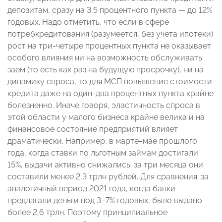
депозитам, сразу на 3,5 процентного пункта — до 12%
годовых. Надо отметить, что если в сфере
потребкредитования (разумеется, без учета ипотеки)
рост на три-четыре процентных пункта не оказывает
особого влияния ни на возможность обслуживать
заем (то есть как раз на будущую просрочку), ни на
динамику спроса, то для МСП повышение стоимости
кредита даже на один-два процентных пункта крайне
болезненно. Иначе говоря, эластичность спроса в
этой области у малого бизнеса крайне велика и на
финансовое состояние предприятий влияет
драматически. Например, в марте‒мае прошлого
года, когда ставки по льготным займам достигали
15%, выдачи активно снижались: за три месяца они
составили менее 2,3 трлн рублей. Для сравнения: за
аналогичный период 2021 года, когда банки
предлагали деньги под 3–7% годовых, было выдано
более 2,6 трлн. Поэтому принципиальное