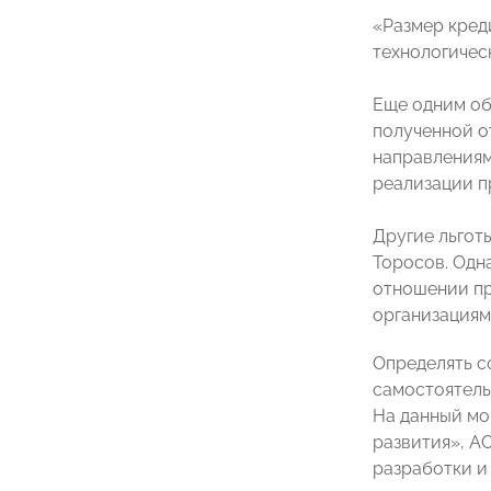
«Размер кред
технологичес
Еще одним об
полученной о
направлениям
реализации п
Другие льгот
Торосов. Одн
отношении пр
организациям
Определять с
самостоятельн
На данный мо
развития», А
разработки и