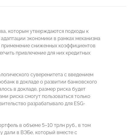
ва, которым утверждаются подходы к
 адаптации экономики в рамках механизма
т применение сниженных коэффициентов
егчить привлечение для них кредитных
логического суверенитета с введением
обанк в докладе о развитии банковского
лось в докладе, размер риска будет
ами риска смогут пользоваться только
авительство разрабатывало для ESG-
тфель в объеме 5–10 трлн руб., в том
ку дали в ВЭБе, который вместе с