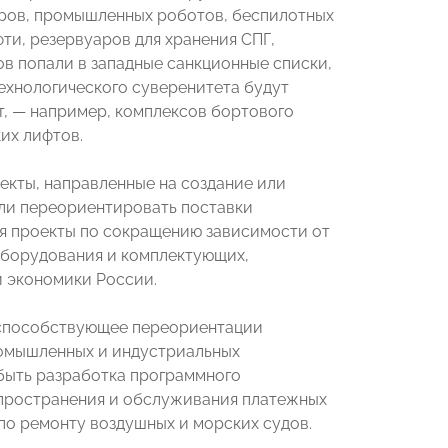
ров, промышленных роботов, беспилотных
ти, резервуаров для хранения СПГ,
тов попали в западные санкционные списки,
технологического суверенитета будут
т, — например, комплексов бортового
их лифтов.
екты, направленные на создание или
ли переориентировать поставки
я проекты по сокращению зависимости от
 оборудования и комплектующих,
 экономики России.
 способствующее переориентации
ромышленных и индустриальных
 быть разработка программного
спространения и обслуживания платежных
по ремонту воздушных и морских судов.