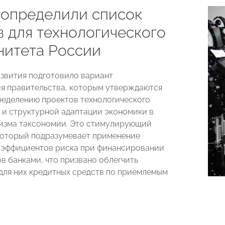
 определили список
в для технологического
нитета России
вития подготовило вариант
я правительства, которым утверждаются
ределению проектов технологического
 и структурной адаптации экономики в
изма таксономии. Это стимулирующий
который подразумевает применение
оэффициентов риска при финансировании
ов банками, что призвано облегчить
для них кредитных средств по приемлемым