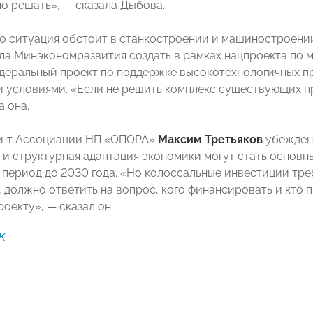
о решать», — сказала Дыбова.
о ситуация обстоит в станкостроении и машиностроении,
ла Минэкономразвития создать в рамках нацпроекта по 
деральный проект по поддержке высокотехнологичных п
 условиями. «Если не решить комплекс существующих пр
 она.
ент Ассоциации НП «ОПОРА»
Максим Третьяков
убежден,
 и структурная адаптация экономики могут стать основн
 период до 2030 года. «Но колоссальные инвестиции тре
, должно ответить на вопрос, кого финансировать и кто
оекту», — сказал он.
К