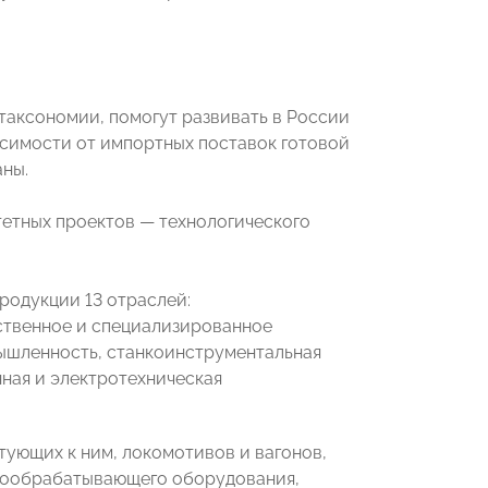
таксономии, помогут развивать в России
симости от импортных поставок готовой
ны.
етных проектов — технологического
родукции 13 отраслей:
ственное и специализированное
ышленность, станкоинструментальная
ная и электротехническая
тующих к ним, локомотивов и вагонов,
ллообрабатывающего оборудования,