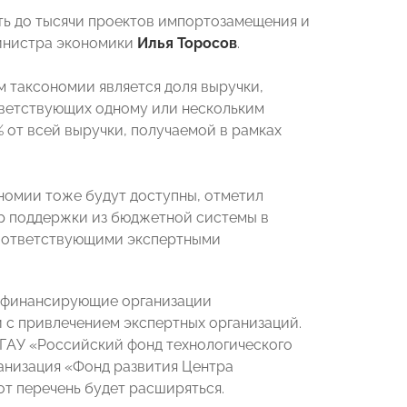
ть до тысячи проектов импортозамещения и
министра экономики
Илья Торосов
.
 таксономии является доля выручки,
тветствующих одному или нескольким
 от всей выручки, получаемой в рамках
номии тоже будут доступны, отметил
ер поддержки из бюджетной системы в
соответствующими экспертными
к финансирующие организации
 и с привлечением экспертных организаций.
ФГАУ «Российский фонд технологического
ганизация «Фонд развития Центра
т перечень будет расширяться.