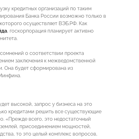
рузку кредитных организаций по таким
ирования Банка России возможно только в
 которого осуществляет ВЭБ.РФ. Как
йда
, госкорпорация планирует активно
нитета.
 сомнений о соответствии проекта
ением заключения к межведомственной
и. Она будет сформирована из
Минфина.
дет высокой, запрос у бизнеса на это
лько кредитами решить все существующие
о. «Прежде всего, это недостаточный
 землей, присоединением мощностей,
дства, то это целый комплекс вопросов,