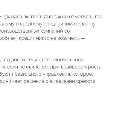
 указала эксперт. Она также отметила, что
малому и среднему предпринимательству
роизводственных компаний со
облем, кредит никто не возьмет», —
 что достижение технологического
ым, если не единственным драйвером роста
буют правильного управления, которое,
 принимает решение о выделении средств