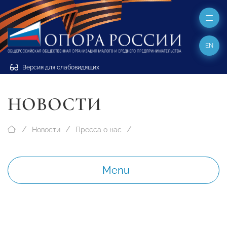
EN
Версия для слабовидящих
НОВОСТИ
Новости
Пресса о нас
Menu