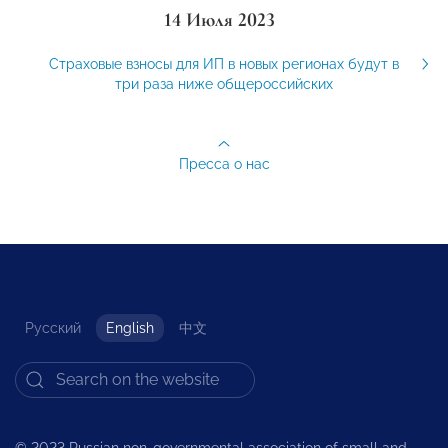
14 Июля 2023
Страховые взносы для ИП в новых регионах будут в
три раза ниже общероссийских
Пресса о нас
Русский
English
中文
© 2023 Russian non-governmental association of small and