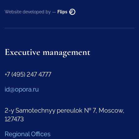
Website developed by —
Flips
Executive management
+7 (495) 247 4777
id@opora.ru
2-y Samotechnyy pereulok № 7, Moscow,
127473
Regional Offices