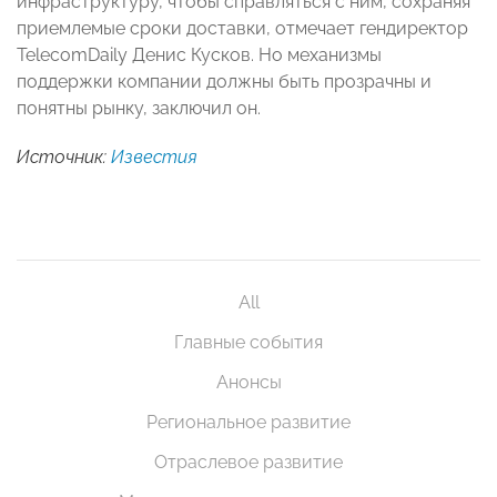
инфраструктуру, чтобы справляться с ним, сохраняя
приемлемые сроки доставки, отмечает гендиректор
TelecomDaily Денис Кусков. Но механизмы
поддержки компании должны быть прозрачны и
понятны рынку, заключил он.
Источник:
Известия
All
Главные события
Анонсы
Региональное развитие
Отраслевое развитие