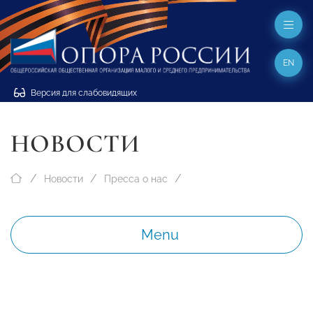
EN
Версия для слабовидящих
НОВОСТИ
Новости
Пресса о нас
Menu