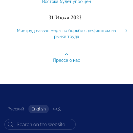
Востока будет упрощен
31 Июля 2023
Минтруд назвал меры по борьбе с дефицитом на
рынке труда
Пресса о нас
Русский
English
中文