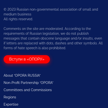
© 2023 Russian non-governmental association of small and
medium business
All rights reserved.
Comments on the site are moderated. According to the
requirements of Russian legislation, we do not publish
messages that contain obscene language and/or insults, even
if letters are replaced with dots, dashes and other symbols. All
forms of hate speech is also prohibited.
Вступи в «ОПОРУ»
About “OPORA RUSSIA”
Non-Profit Partnership “OPORA”
Committees and Commissions
Regions
Expertise