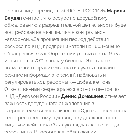
Первый вице-президент «ОПОРЫ РОССИИ»
Марина
Блудян
считает, что ресурс по досудебному
обжалованию в разрешительной деятельности будет
востребован не меньше, чем в контрольно-
надзорной. «За прошедший период действия
ресурса по КНД предприниматели на 16% меньше
обращались в суд. Обращений рассмотрено 9 тыс.,
из них почти 70% в пользу бизнеса. Это также
возможность правительства получать в онлайн-
режиме информацию "с земли", наблюдать и
регулировать ход реформы»,— добавляет она.
Ответственный секретарь экспертного центра по
КНД «Деловой России»
Денис Домашнев
отмечает
важность досудебного обжалования в
разрешительной деятельности. «Однако апелляция к
непосредственному руководству должностного
лица, чьи действия обжалуются, далеко не всегда
эффективна. В госорганах, обладающих