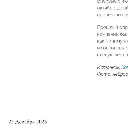
Впервые с июл
октябре. Драй
процентных п
Прошлый опро
компаний был
как минимум 
из основных 
следующего г
Источник:
Ко
Фото; нейрос
22 Декабря 2025