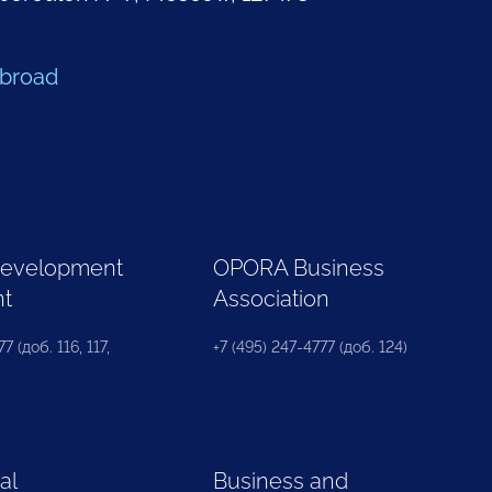
Abroad
Development
OPORA Business
nt
Association
7 (доб. 116, 117,
+7 (495) 247-4777 (доб. 124)
al
Business and