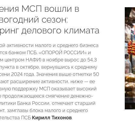
ения МСП вошли в
вогодний сезон:
ринг делового климата
ой активности малого и среднего бизнеса
ется банком ПСБ, «ОПОРОЙ РОССИИ» и
м центром НАФИ) в ноябре вырос до 54,3
 пункта в октябре, вернувшись к среднему
сени 2024 года. Значения выше отметки 50
чают расширение активности, ниже — ее
вную поддержку МСП оказывает высокий
же продолжающееся смягчение денежно-
литики Банка России, отмечает старший
нт, замглавы блока малого и среднего
тельства ПСБ
Кирилл Тихонов
.