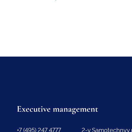
Executive management
+7 (495) 247 4777
2-y Samotechnyy 