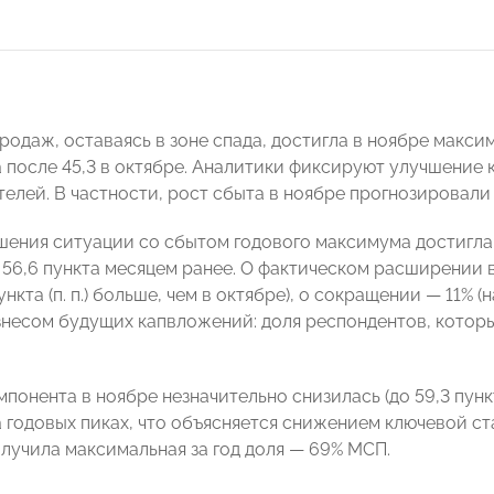
одаж, оставаясь в зоне спада, достигла в ноябре максим
а после 45,3 в октябре. Аналитики фиксируют улучшение
елей. В частности, рост сбыта в ноябре прогнозировали
шения ситуации со сбытом годового максимума достигла 
 56,6 пункта месяцем ранее. О фактическом расширении 
нкта (п. п.) больше, чем в октябре), о сокращении — 11% (н
несом будущих капвложений: доля респондентов, которы
понента в ноябре незначительно снизилась (до 59,3 пунк
а годовых пиках, что объясняется снижением ключевой ст
лучила максимальная за год доля — 69% МСП.