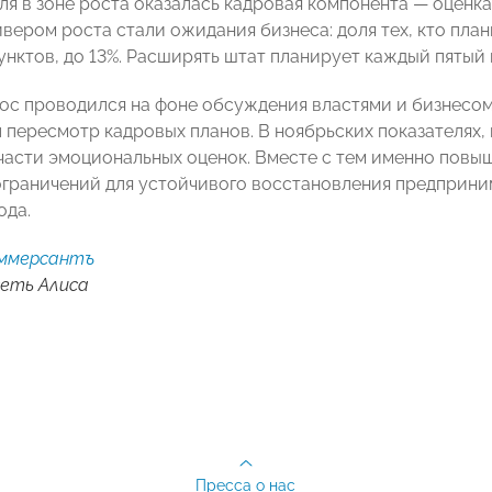
я в зоне роста оказалась кадровая компонента — оценка в
вером роста стали ожидания бизнеса: доля тех, кто план
унктов, до 13%. Расширять штат планирует каждый пятый
с проводился на фоне обсуждения властями и бизнесом
 пересмотр кадровых планов. В ноябрьских показателях,
части эмоциональных оценок. Вместе с тем именно повы
ограничений для устойчивого восстановления предприни
ода.
ммерсантъ
еть Алиса
Пресса о нас