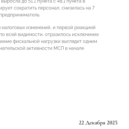
ыросла до 51,1 пункта с 48,1 пункта в
ирует сократить персонал, снизилась на 7
 предприниматель.
 налоговых изменений, и первой реакцией
 по всей видимости, отразилось исключение
шение фискальной нагрузки выглядит одним
мательской активности МСП в начале
22 Декабря 2025