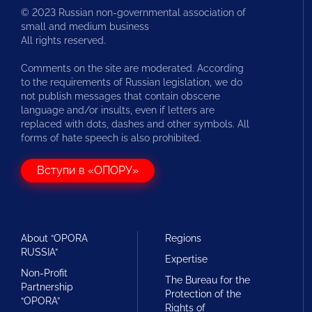
© 2023 Russian non-governmental association of
small and medium business
All rights reserved.
Comments on the site are moderated. According
to the requirements of Russian legislation, we do
not publish messages that contain obscene
language and/or insults, even if letters are
replaced with dots, dashes and other symbols. All
forms of hate speech is also prohibited.
Вступи в «ОПОРУ»
About “OPORA
Regions
RUSSIA”
Expertise
Non-Profit
The Bureau for the
Partnership
Protection of the
“OPORA”
Rights of