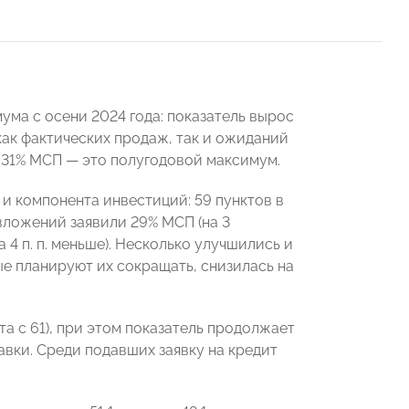
ума с осени 2024 года: показатель вырос
 как фактических продаж, так и ожиданий
 31% МСП — это полугодовой максимум.
и компонента инвестиций: 59 пунктов в
вложений заявили 29% МСП (на 3
а 4 п. п. меньше). Несколько улучшились и
е планируют их сокращать, снизилась на
та с 61), при этом показатель продолжает
авки. Среди подавших заявку на кредит