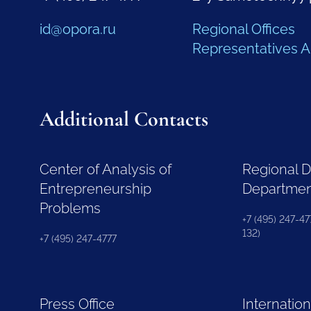
id@opora.ru
Regional Offices
Representatives 
Additional Contacts
Center of Analysis of
Regional 
Entrepreneurship
Departme
Problems
+7 (495) 247-477
132)
+7 (495) 247-4777
Press Office
Internation