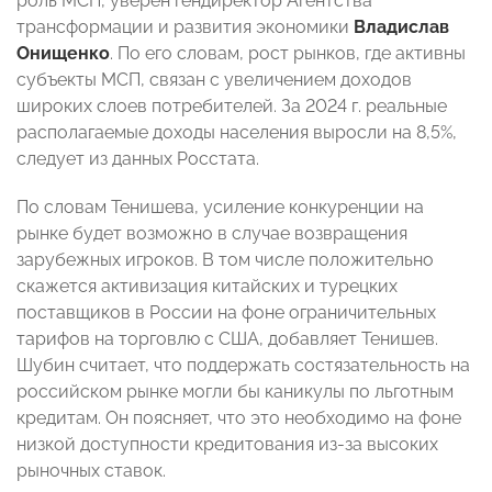
роль МСП, уверен гендиректор Агентства
трансформации и развития экономики
Владислав
Онищенко
. По его словам, рост рынков, где активны
субъекты МСП, связан с увеличением доходов
широких слоев потребителей. За 2024 г. реальные
располагаемые доходы населения выросли на 8,5%,
следует из данных Росстата.
По словам Тенишева, усиление конкуренции на
рынке будет возможно в случае возвращения
зарубежных игроков. В том числе положительно
скажется активизация китайских и турецких
поставщиков в России на фоне ограничительных
тарифов на торговлю с США, добавляет Тенишев.
Шубин считает, что поддержать состязательность на
российском рынке могли бы каникулы по льготным
кредитам. Он поясняет, что это необходимо на фоне
низкой доступности кредитования из-за высоких
рыночных ставок.