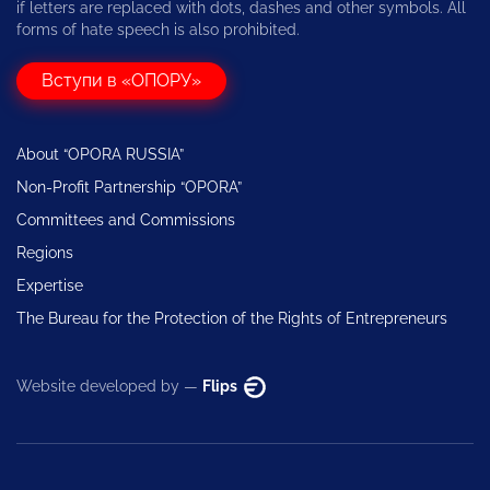
if letters are replaced with dots, dashes and other symbols. All
forms of hate speech is also prohibited.
Вступи в «ОПОРУ»
About “OPORA RUSSIA”
Non-Profit Partnership “OPORA”
Committees and Commissions
Regions
Expertise
The Bureau for the Protection of the Rights of Entrepreneurs
Website developed by —
Flips