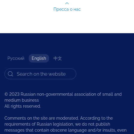
Пресса о нас
Русский
English
中文
© 2023 Russian non-governmental association of small and
medium business
All rights reserved.
Comments on the site are moderated. According to the
requirements of Russian legislation, we do not publish
messages that contain obscene language and/or insults, even