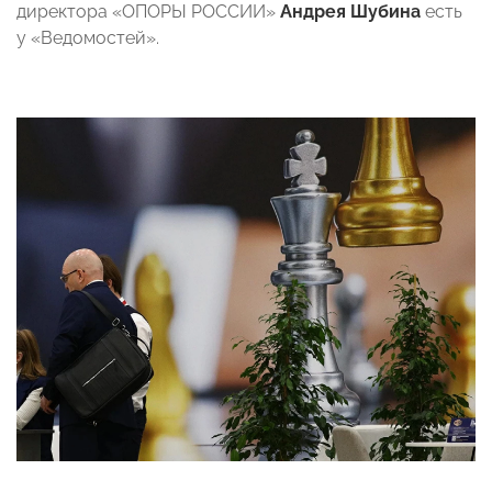
директора «ОПОРЫ РОССИИ»
Андрея Шубина
есть
у «Ведомостей».