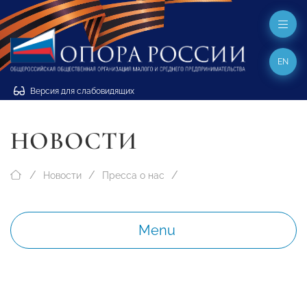
EN
Версия для слабовидящих
НОВОСТИ
Новости
Пресса о нас
Menu