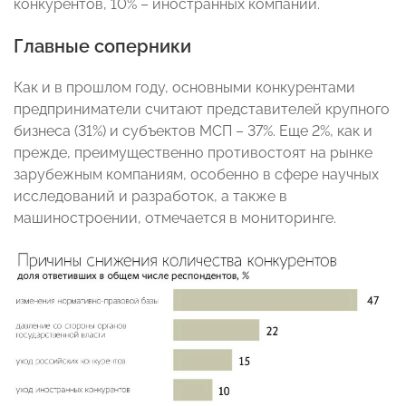
конкурентов, 10% – иностранных компаний.
Главные соперники
Как и в прошлом году, основными конкурентами
предприниматели считают представителей крупного
бизнеса (31%) и субъектов МСП – 37%. Еще 2%, как и
прежде, преимущественно противостоят на рынке
зарубежным компаниям, особенно в сфере научных
исследований и разработок, а также в
машиностроении, отмечается в мониторинге.