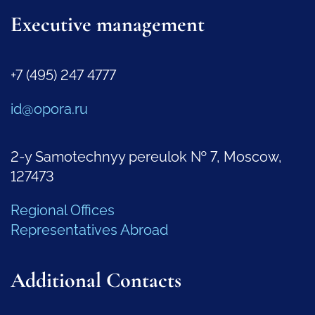
Executive management
+7 (495) 247 4777
id@opora.ru
2-y Samotechnyy pereulok № 7, Moscow,
127473
Regional Offices
Representatives Abroad
Additional Contacts