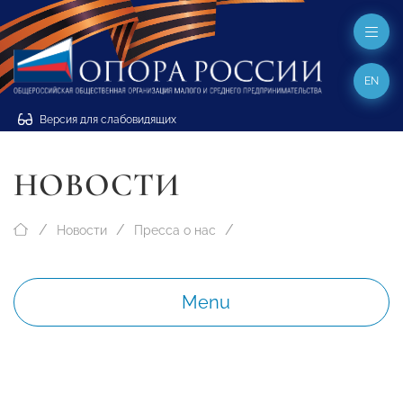
EN
Версия для слабовидящих
НОВОСТИ
Новости
Пресса о нас
Menu