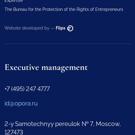
Expertise
The Bureau for the Protection of the Rights of Entrepreneurs
Website developed by —
Flips
Executive management
+7 (495) 247 4777
id@opora.ru
2-y Samotechnyy pereulok № 7, Moscow,
127473