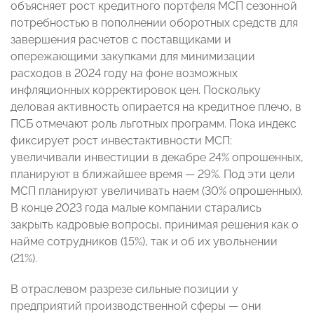
объясняет рост кредитного портфеля МСП сезонной
потребностью в пополнении оборотных средств для
завершения расчетов с поставщиками и
опережающими закупками для минимизации
расходов в 2024 году на фоне возможных
инфляционных корректировок цен. Поскольку
деловая активность опирается на кредитное плечо, в
ПСБ отмечают роль льготных программ. Пока индекс
фиксирует рост инвестактивности МСП:
увеличивали инвестиции в декабре 24% опрошенных,
планируют в ближайшее время — 29%. Под эти цели
МСП планируют увеличивать наем (30% опрошенных).
В конце 2023 года малые компании старались
закрыть кадровые вопросы, принимая решения как о
найме сотрудников (15%), так и об их увольнении
(21%).
В отраслевом разрезе сильные позиции у
предприятий производственной сферы — они