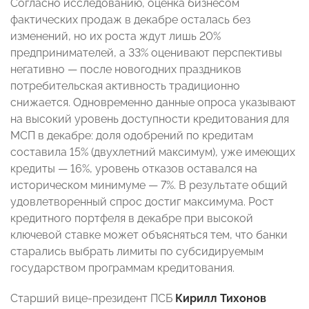
Согласно исследованию, оценка бизнесом
фактических продаж в декабре осталась без
изменений, но их роста ждут лишь 20%
предпринимателей, а 33% оценивают перспективы
негативно — после новогодних праздников
потребительская активность традиционно
снижается. Одновременно данные опроса указывают
на высокий уровень доступности кредитования для
МСП в декабре: доля одобрений по кредитам
составила 15% (двухлетний максимум), уже имеющих
кредиты — 16%, уровень отказов оставался на
историческом минимуме — 7%. В результате общий
удовлетворенный спрос достиг максимума. Рост
кредитного портфеля в декабре при высокой
ключевой ставке может объясняться тем, что банки
старались выбрать лимиты по субсидируемым
государством программам кредитования.
Старший вице-президент ПСБ
Кирилл Тихонов