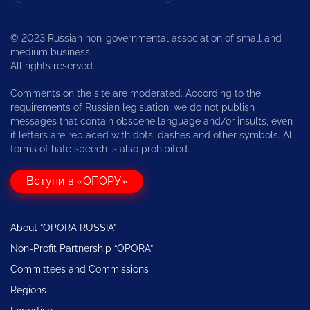
© 2023 Russian non-governmental association of small and
medium business
All rights reserved.
Comments on the site are moderated. According to the
requirements of Russian legislation, we do not publish
messages that contain obscene language and/or insults, even
if letters are replaced with dots, dashes and other symbols. All
forms of hate speech is also prohibited.
Вступи в «ОПОРУ»
About “OPORA RUSSIA”
Non-Profit Partnership “OPORA”
Committees and Commissions
Regions