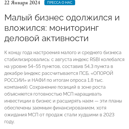
22 Января 2024
ПРЕССА О НАС
Малый бизнес одолжился и
вложился: мониторинг
деловой активности
К концу года настроения малого и среднего бизнеса
стабилизировались: с августа индекс RSBI колебался
на уровне 54–55 пунктов, составив 54,3 пункта в
декабре (индекс рассчитывается ПСБ, «ОПОРОЙ
РОССИИ» и НАФИ по итогам опроса 1,8 тыс.
компаний). Сохранение позиций в зоне роста
объясняется готовностью МСП наращивать
инвестиции в бизнес и расширять наем — эти планы
обеспечены заемным финансированием, хотя
ожидания МСП от продаж стали худшими в 2023
году.