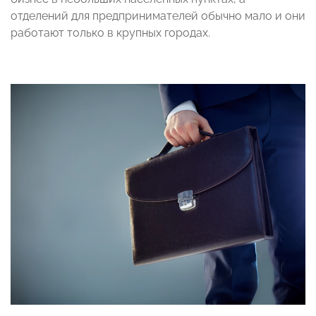
отделений для предпринимателей обычно мало и они
работают только в крупных городах.