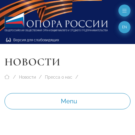
EN
Версия для слабовидящих
НОВОСТИ
Новости
Пресса о нас
Menu