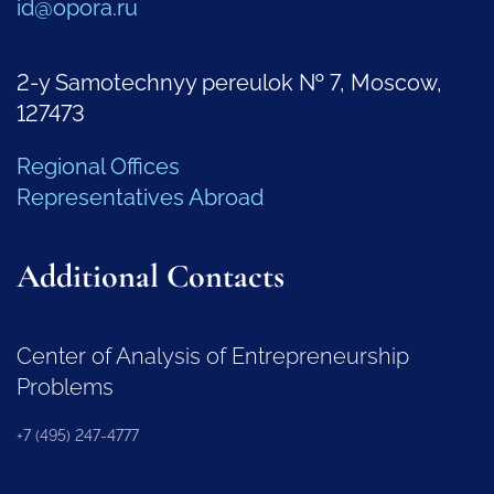
id@opora.ru
2-y Samotechnyy pereulok № 7, Moscow,
127473
Regional Offices
Representatives Abroad
Additional Contacts
Center of Analysis of Entrepreneurship
Problems
+7 (495) 247-4777