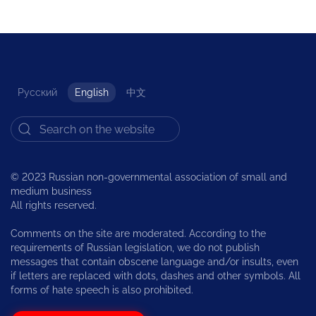
Русский
English
中文
© 2023 Russian non-governmental association of small and
medium business
All rights reserved.
Comments on the site are moderated. According to the
requirements of Russian legislation, we do not publish
messages that contain obscene language and/or insults, even
if letters are replaced with dots, dashes and other symbols. All
forms of hate speech is also prohibited.