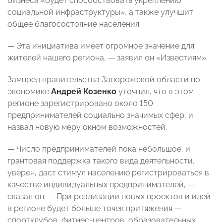
бизнеса «будет способствовать укреплению
социальной инфраструктуры», а также улучшит
общее благосостояние населения.
— Эта инициатива имеет огромное значение для
жителей нашего региона, — заявил он «Известиям».
Зампред правительства Запорожской области по
экономике
Андрей Козенко
уточнил, что в этом
регионе зарегистрировано около 150
предпринимателей социально значимых сфер, и
назвал новую меру окном возможностей.
— Число предпринимателей пока небольшое, и
грантовая поддержка такого вида деятельности,
уверен, даст стимул населению регистрироваться в
качестве индивидуальных предпринимателей, —
сказал он. — При реализации новых проектов и идей
в регионе будет больше точек притяжения —
спортклубов, фитнес-центров, образовательных