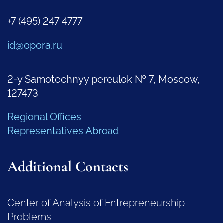
+7 (495) 247 4777
id@opora.ru
2-y Samotechnyy pereulok № 7, Moscow,
127473
Regional Offices
Representatives Abroad
Additional Contacts
Center of Analysis of Entrepreneurship
Problems