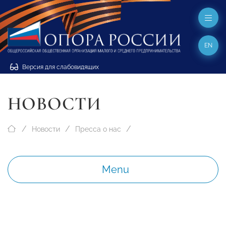
EN
Версия для слабовидящих
НОВОСТИ
Новости
Пресса о нас
Menu