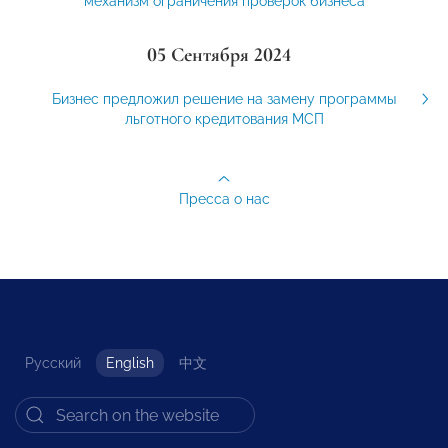
механизм ограничения проверок бизнеса
05 Сентября 2024
Бизнес предложил решение на замену программы
льготного кредитования МСП
Пресса о нас
Русский
English
中文