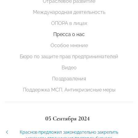
Отраслевое развитие
Международная деятельность
ОПОРА в лицах
Пресса о нас
Особое мнение
Бюро по защите прав предпринимателей
Видео
Поздравления
Поддержка МСП. Антикризисные меры
05 Сентября 2024
Краснов предложил законодательно закрепить