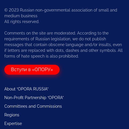
© 2023 Russian non-governmental association of small and
medium business
All rights reserved.
Comments on the site are moderated. According to the
requirements of Russian legislation, we do not publish
messages that contain obscene language and/or insults, even
if letters are replaced with dots, dashes and other symbols. All
forms of hate speech is also prohibited.
Вступи в «ОПОРУ»
About “OPORA RUSSIA”
Non-Profit Partnership “OPORA”
Committees and Commissions
Regions
Expertise