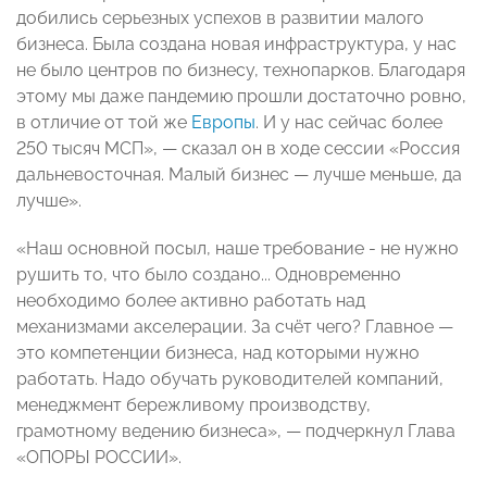
добились серьезных успехов в развитии малого
бизнеса. Была создана новая инфраструктура, у нас
не было центров по бизнесу, технопарков. Благодаря
этому мы даже пандемию прошли достаточно ровно,
в отличие от той же
Европы
. И у нас сейчас более
250 тысяч МСП», — сказал он в ходе сессии «Россия
дальневосточная. Малый бизнес — лучше меньше, да
лучше».
«Наш основной посыл, наше требование - не нужно
рушить то, что было создано... Одновременно
необходимо более активно работать над
механизмами акселерации. За счёт чего? Главное —
это компетенции бизнеса, над которыми нужно
работать. Надо обучать руководителей компаний,
менеджмент бережливому производству,
грамотному ведению бизнеса», — подчеркнул Глава
«ОПОРЫ РОССИИ».