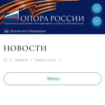
EN
Версия для слабовидящих
НОВОСТИ
Новости
Пресса о нас
Menu