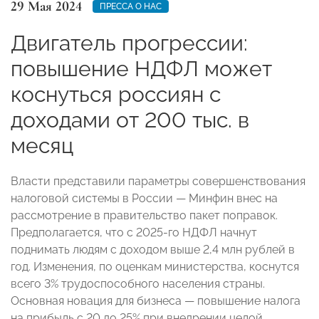
29 Мая 2024
ПРЕССА О НАС
Двигатель прогрессии:
повышение НДФЛ может
коснуться россиян с
доходами от 200 тыс. в
месяц
Власти представили параметры совершенствования
налоговой системы в России — Минфин внес на
рассмотрение в правительство пакет поправок.
Предполагается, что с 2025-го НДФЛ начнут
поднимать людям с доходом выше 2,4 млн рублей в
год. Изменения, по оценкам министерства, коснутся
всего 3% трудоспособного населения страны.
Основная новация для бизнеса — повышение налога
на прибыль с 20 до 25% при внедрении целой