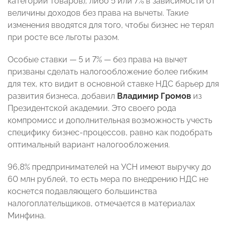
категорий товаров), либо 5 или 7% в зависимости от
величины доходов без права на вычеты. Такие
изменения вводятся для того, чтобы бизнес не терял
при росте все льготы разом.
Особые ставки — 5 и 7% — без права на вычет
призваны сделать налогообложение более гибким
для тех, кто видит в основной ставке НДС барьер для
развития бизнеса, добавил
Владимир Громов
из
Президентской академии. Это своего рода
компромисс и дополнительная возможность учесть
специфику бизнес-процессов, равно как подобрать
оптимальный вариант налогообложения.
96,8% предпринимателей на УСН имеют выручку до
60 млн рублей, то есть мера по внедрению НДС не
коснется подавляющего большинства
налогоплательщиков, отмечается в материалах
Минфина.