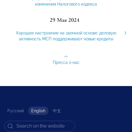
изменения Налогового кодекса
29 Мая 2024
Хорошее настроение на заемной основе: деловую
активность МСП поддерживают новые кредиты
Пресса о нас
Русский
English
中文