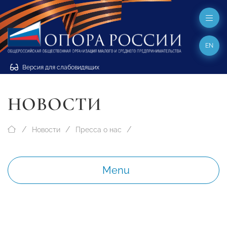
EN
Версия для слабовидящих
НОВОСТИ
Новости
Пресса о нас
Menu