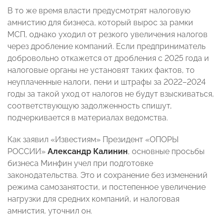
В то же время власти предусмотрят налоговую
амнистию для бизнеса, который вырос за рамки
МСП, однако уходил от резкого увеличения налогов
через дробление компаний. Если предприниматель
добровольно откажется от дробления с 2025 года и
налоговые органы не установят таких фактов, то
неуплаченные налоги, пени и штрафы за 2022–2024
годы за такой уход от налогов не будут взыскиваться,
соответствующую задолженность спишут,
подчеркивается в материалах ведомства.
Как заявил «Известиям» Президент «ОПОРЫ
РОССИИ»
Александр Калинин
, основные просьбы
бизнеса Минфин учел при подготовке
законодательства. Это и сохранение без изменений
режима самозанятости, и постепенное увеличение
нагрузки для средних компаний, и налоговая
амнистия, уточнил он.