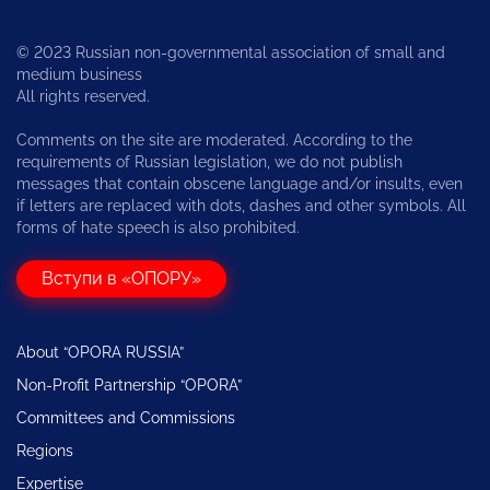
© 2023 Russian non-governmental association of small and
medium business
All rights reserved.
Comments on the site are moderated. According to the
requirements of Russian legislation, we do not publish
messages that contain obscene language and/or insults, even
if letters are replaced with dots, dashes and other symbols. All
forms of hate speech is also prohibited.
Вступи в «ОПОРУ»
About “OPORA RUSSIA”
Non-Profit Partnership “OPORA”
Committees and Commissions
Regions
Expertise