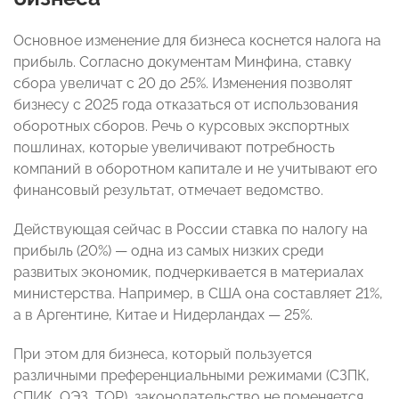
Основное изменение для бизнеса коснется налога на
прибыль. Согласно документам Минфина, ставку
сбора увеличат с 20 до 25%. Изменения позволят
бизнесу с 2025 года отказаться от использования
оборотных сборов. Речь о курсовых экспортных
пошлинах, которые увеличивают потребность
компаний в оборотном капитале и не учитывают его
финансовый результат, отмечает ведомство.
Действующая сейчас в России ставка по налогу на
прибыль (20%) — одна из самых низких среди
развитых экономик, подчеркивается в материалах
министерства. Например, в США она составляет 21%,
а в Аргентине, Китае и Нидерландах — 25%.
При этом для бизнеса, который пользуется
различными преференциальными режимами (СЗПК,
СПИК, ОЭЗ, ТОР), законодательство не поменяется,