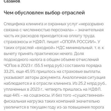
Сазанов
.
Чем обусловлен выбор отраслей
Специфика клининга и охранных услуг «неразрывно
связана с численностью персонала» – значительная
часть их расходов приходится на оплату труда,
страхвзносы и НДФЛ, пишет «ОПОРА РОССИИ». У
таких отраслей «входной» НДС минимальный, т. е. к
вычету принять практически нечего. Доля
подоходного налога в общем объеме отчислений
ЧОПов в 2023 г. (55,5 млрд руб.) составила порядка
33,2%, еще 45,9% пришлось на страховые выплаты,
указывают авторы документа. Аналогичная ситуация
наблюдается и в отрасли клининга. Из 25,2 млрд руб.,
уплаченных в 2023 г., четверть пришлась на НДФЛ,
еще 44% – на соцвзносы. И без того «существенная»
фискальная нагрузка таких компаний значительно
увеличится в текущем году из-за повышения порога