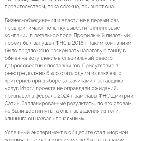
правительством, пока сложно, признает она.
Бизнес-объединения и власти не в первый раз
предпринимают попытку вывести клининговые
компании в легальное поле. Профильный пилотный
проект был запущен ФНС в 2018 г. Таким компаниям
было предложено раскрывать налоговую тайну в
обмен на вступление в специальный реестр
добросовестных поставщиков. Присутствие в
реестре должно было стать одним из ключевых
критериев при выборе заказчиками поставщика
услуг. Итоги проекта не оправдали ожиданий,
признавал в феврале 2024 г. замглавы ФНС Дмитрий
Сатин. Запланированные результаты, по его словам,
не были достигнуты, а опыт выведения из тени
клининга он назвал «печальным».
Успешный эксперимент в общепите стал «нормой
жизни», а его расширение могло бы стать шагом