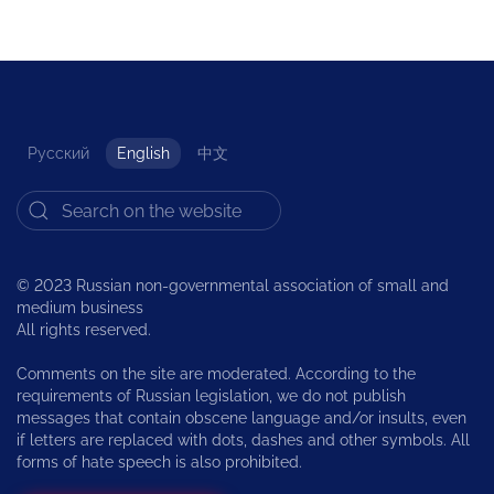
Русский
English
中文
© 2023 Russian non-governmental association of small and
medium business
All rights reserved.
Comments on the site are moderated. According to the
requirements of Russian legislation, we do not publish
messages that contain obscene language and/or insults, even
if letters are replaced with dots, dashes and other symbols. All
forms of hate speech is also prohibited.