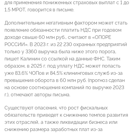
для применения пониженных страховых выплат с 1 до
1,5 МРОТ, говорится в письме.
Дополнительным негативным фактором может стать
появление обязанности платить НДС при годовом
доходе свыше 60 млн руб., считают в «ОПОРЕ
РОССИИ». В 2023 г. из 22 230 охранных предприятий
только у 3360 выручка была ниже этого порога,
пишет Калинин со ссылкой на данные ФНС. Таким
образом, в 2025 г. под уплату НДС может попасть
уже 83,6% ЧОПов и 84,5% клининговых служб из-за
превышения оборота в 60 млн руб. (прогноз сделан
на основе соотношения компаний по выручке 2023
г.), отмечают авторы письма.
Существуют опасения, что рост фискальных
обязательств приведет к снижению темпов развития
этих отраслей, а также ликвидации бизнеса или
снижению размера заработных плат из-за