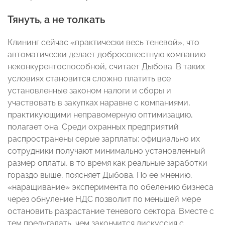
Тянуть, а не толкать
Клининг сейчас «практически весь теневой», что
автоматически делает добросовестную компанию
неконкурентоспособной, считает Дыбова. В таких
условиях становится сложно платить все
установленные законом налоги и сборы и
участвовать в закупках наравне с компаниями,
практикующими неправомерную оптимизацию,
полагает она. Среди охранных предприятий
распространены серые зарплаты: официально их
сотрудники получают минимально установленный
размер оплаты, в то время как реальные заработки
гораздо выше, поясняет Дыбова. По ее мнению,
«наращивание» эксперимента по обелению бизнеса
через обнуление НДС позволит по меньшей мере
остановить разрастание теневого сектора. Вместе с
тем предугадать, чем закончится дискуссия с