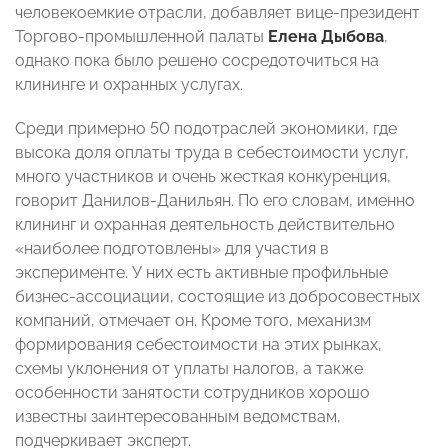
человекоемкие отрасли, добавляет вице-президент
Торгово-промышленной палаты
Елена Дыбова
,
однако пока было решено сосредоточиться на
клининге и охранных услугах.
Среди примерно 50 подотраслей экономики, где
высока доля оплаты труда в себестоимости услуг,
много участников и очень жесткая конкуренция,
говорит Данилов-Данильян. По его словам, именно
клининг и охранная деятельность действительно
«наиболее подготовлены» для участия в
эксперименте. У них есть активные профильные
бизнес-ассоциации, состоящие из добросовестных
компаний, отмечает он. Кроме того, механизм
формирования себестоимости на этих рынках,
схемы уклонения от уплаты налогов, а также
особенности занятости сотрудников хорошо
известны заинтересованным ведомствам,
подчеркивает эксперт.