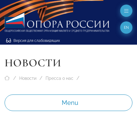
EN
Версия для слабовидящих
НОВОСТИ
Новости
Пресса о нас
Menu