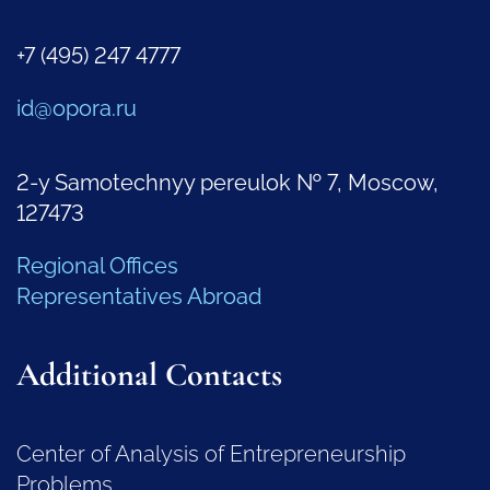
+7 (495) 247 4777
id@opora.ru
2-y Samotechnyy pereulok № 7, Moscow,
127473
Regional Offices
Representatives Abroad
Additional Contacts
Center of Analysis of Entrepreneurship
Problems