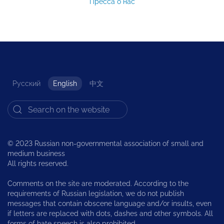
Пресса о нас
Русский
English
中文
© 2023 Russian non-governmental association of small and
medium business
All rights reserved.
Comments on the site are moderated. According to the
requirements of Russian legislation, we do not publish
messages that contain obscene language and/or insults, even
if letters are replaced with dots, dashes and other symbols. All
forms of hate speech is also prohibited.