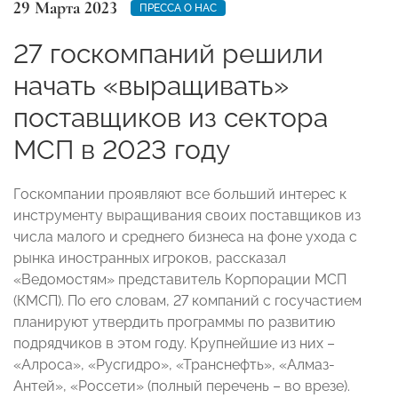
29 Марта 2023
ПРЕССА О НАС
27 госкомпаний решили
начать «выращивать»
поставщиков из сектора
МСП в 2023 году
Госкомпании проявляют все больший интерес к
инструменту выращивания своих поставщиков из
числа малого и среднего бизнеса на фоне ухода с
рынка иностранных игроков, рассказал
«Ведомостям» представитель Корпорации МСП
(КМСП). По его словам, 27 компаний с госучастием
планируют утвердить программы по развитию
подрядчиков в этом году. Крупнейшие из них –
«Алроса», «Русгидро», «Транснефть», «Алмаз-
Антей», «Россети» (полный перечень – во врезе).