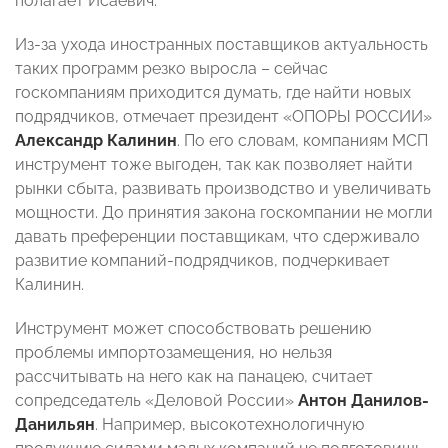
полагает Исаевич.
Из-за ухода иностранных поставщиков актуальность
таких программ резко выросла – сейчас
госкомпаниям приходится думать, где найти новых
подрядчиков, отмечает президент «ОПОРЫ РОССИИ»
Александр Калинин
. По его словам, компаниям МСП
инструмент тоже выгоден, так как позволяет найти
рынки сбыта, развивать производство и увеличивать
мощности. До принятия закона госкомпании не могли
давать преференции поставщикам, что сдерживало
развитие компаний-подрядчиков, подчеркивает
Калинин.
Инструмент может способствовать решению
проблемы импортозамещения, но нельзя
рассчитывать на него как на панацею, считает
сопредседатель «Деловой России»
Антон Данилов-
Данильян
. Например, высокотехнологичную