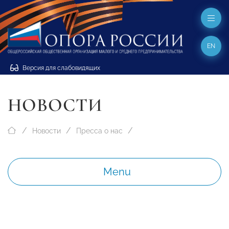
EN
Версия для слабовидящих
НОВОСТИ
Новости
Пресса о нас
Menu