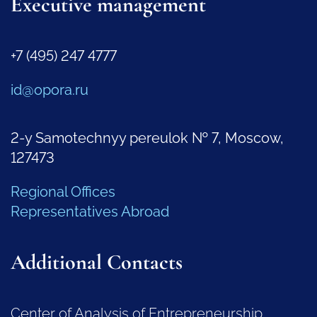
Executive management
+7 (495) 247 4777
id@opora.ru
2-y Samotechnyy pereulok № 7, Moscow,
127473
Regional Offices
Representatives Abroad
Additional Contacts
Center of Analysis of Entrepreneurship