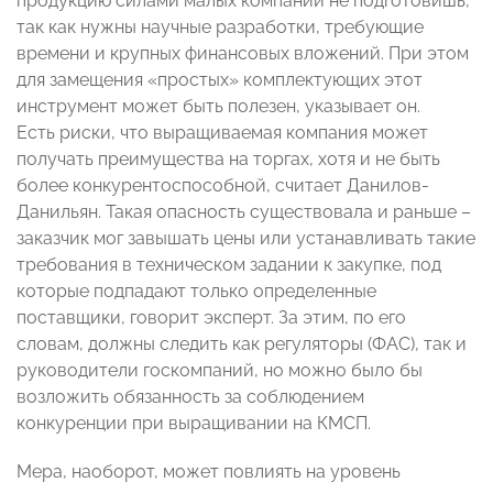
продукцию силами малых компаний не подготовишь,
так как нужны научные разработки, требующие
времени и крупных финансовых вложений. При этом
для замещения «простых» комплектующих этот
инструмент может быть полезен, указывает он.
Есть риски, что выращиваемая компания может
получать преимущества на торгах, хотя и не быть
более конкурентоспособной, считает Данилов-
Данильян. Такая опасность существовала и раньше –
заказчик мог завышать цены или устанавливать такие
требования в техническом задании к закупке, под
которые подпадают только определенные
поставщики, говорит эксперт. За этим, по его
словам, должны следить как регуляторы (ФАС), так и
руководители госкомпаний, но можно было бы
возложить обязанность за соблюдением
конкуренции при выращивании на КМСП.
Мера, наоборот, может повлиять на уровень