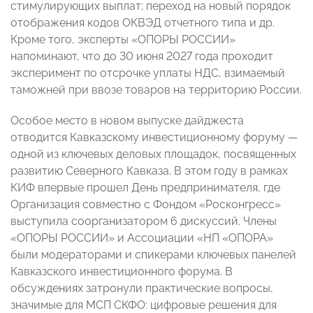
стимулирующих выплат; переход на новый порядок
отображения кодов ОКВЭД отчетного типа и др.
Кроме того, эксперты «ОПОРЫ РОССИИ»
напоминают, что до 30 июня 2027 года проходит
эксперимент по отсрочке уплаты НДС, взимаемый
таможней при ввозе товаров на территорию России.
Особое место в новом выпуске дайджеста
отводится Кавказскому инвестиционному форуму —
одной из ключевых деловых площадок, посвященных
развитию Северного Кавказа. В этом году в рамках
КИФ впервые прошел День предпринимателя, где
Организация совместно с Фондом «Росконгресс»
выступила соорганизатором 6 дискуссий. Члены
«ОПОРЫ РОССИИ» и Ассоциации «НП «ОПОРА»
были модераторами и спикерами ключевых панелей
Кавказского инвестиционного форума. В
обсуждениях затронули практические вопросы,
значимые для МСП СКФО: цифровые решения для