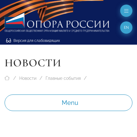
EN
Версия для слабовидящих
НОВОСТИ
Новости
Главные события
Menu