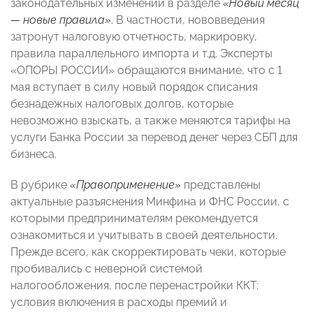
законодательных изменений в разделе
«Новый месяц
— новые правила»
. В частности, нововведения
затронут налоговую отчетность, маркировку,
правила параллельного импорта и т.д. Эксперты
«ОПОРЫ РОССИИ» обращаются внимание, что с 1
мая вступает в силу новый порядок списания
безнадежных налоговых долгов, которые
невозможно взыскать, а также меняются тарифы на
услуги Банка России за перевод денег через СБП для
бизнеса.
В рубрике
«Правоприменение»
представлены
актуальные разъяснения Минфина и ФНС России, с
которыми предпринимателям рекомендуется
ознакомиться и учитывать в своей деятельности.
Прежде всего, как скорректировать чеки, которые
пробивались с неверной системой
налогообложения, после перенастройки ККТ;
условия включения в расходы премий и