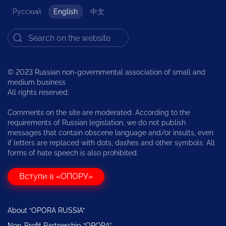
Русский
English
中文
© 2023 Russian non-governmental association of small and
medium business
All rights reserved.
Comments on the site are moderated. According to the
requirements of Russian legislation, we do not publish
messages that contain obscene language and/or insults, even
if letters are replaced with dots, dashes and other symbols. All
forms of hate speech is also prohibited.
Вступи в «ОПОРУ»
About “OPORA RUSSIA”
Non-Profit Partnership “OPORA”