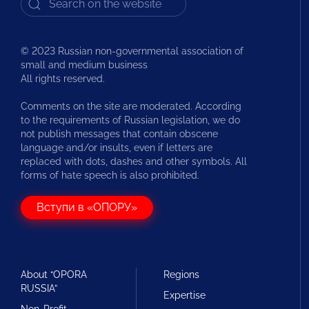
© 2023 Russian non-governmental association of
small and medium business
All rights reserved.
Comments on the site are moderated. According
to the requirements of Russian legislation, we do
not publish messages that contain obscene
language and/or insults, even if letters are
replaced with dots, dashes and other symbols. All
forms of hate speech is also prohibited.
Вступи в «ОПОРУ»
About “OPORA
Regions
RUSSIA”
Expertise
Non-Profit