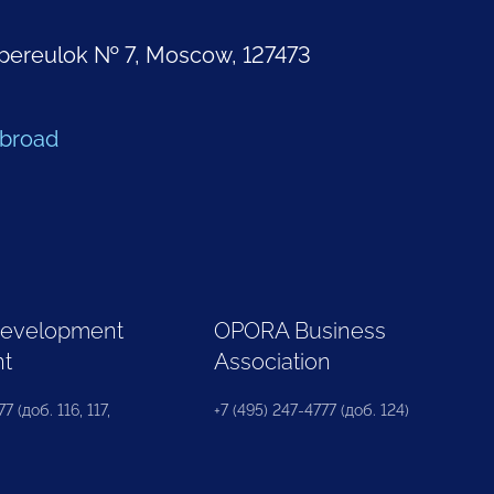
pereulok № 7, Moscow, 127473
Abroad
Development
OPORA Business
nt
Association
7 (доб. 116, 117,
+7 (495) 247-4777 (доб. 124)