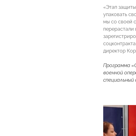
«Этап защиты 
упаковать сво
мы со своей 
перерастали 
зарегистриро
соцконтракта
директор Ко
Программа «С
военной опер
специальный 