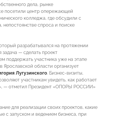
бственного дела, рынке
кже посетили центр опережающей
мического колледжа, где обсудили с
, непостоянстве спроса и поиске
 который разрабатывался на протяжении
 задача — сделать проект
ем поддержать участника уже на этапе
й в Ярославской области организует
игория Лугузинского
. Бизнес-визиты,
зволяют участникам увидеть, как работает
лу», — отметил Президент «ОПОРЫ РОССИИ»
ание для реализации своих проектов, какие
ые с запуском и ведением бизнеса, при