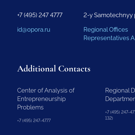
+7 (495) 247 4777
2-y Samotechnyy 
id@opora.ru
Regional Offices
Representatives 
Additional Contacts
Center of Analysis of
Regional 
Entrepreneurship
Departme
Problems
+7 (495) 247-477
132)
+7 (495) 247-4777