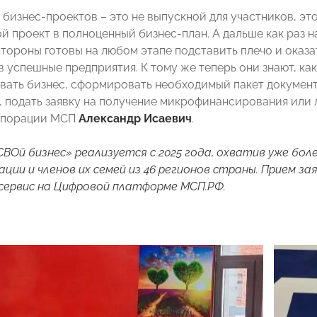
бизнес-проектов – это не выпускной для участников, эт
й проект в полноценный бизнес-план. А дальше как раз н
стороны готовы на любом этапе подставить плечо и оказ
в успешные предприятия. К тому же теперь они знают, 
вать бизнес, сформировать необходимый пакет документ
, подать заявку на получение микрофинансирования или 
рпорации МСП
Александр Исаевич
.
ВОй бизнес» реализуется с 2025 года, охватив уже бол
ации и членов их семей из 46 регионов страны. Прием з
сервис на Цифровой платформе МСП.РФ.