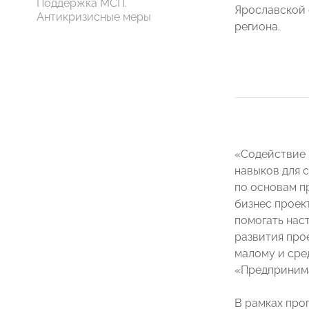
Поддержка МСП.
Ярославской 
Антикризисные меры
региона.
«Содействие 
навыков для 
по основам п
бизнес проек
помогать нас
развития про
малому и сре
«Предприним
В рамках про