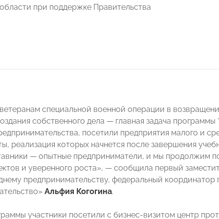
области при поддержке Правительства
ветеранам специальной военной операции в возвращени
создания собственного дела — главная задача программы
редпринимательства, посетили предприятия малого и сре
ты, реализация которых начнется после завершения учеб
тавники — опытные предприниматели, и мы продолжим п
ектов и уверенного роста», — сообщила первый замести
днему предпринимательству, федеральный координатор 
ательство»
Альфия Когогина
.
граммы участники посетили с бизнес-визитом центр прот