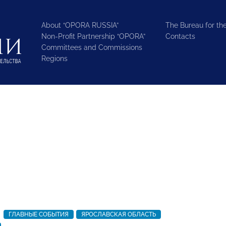
About “OPORA RUSSIA”
The Bureau for the
Non-Profit Partnership “OPORA”
Contacts
Committees and Commissions
Regions
ГЛАВНЫЕ СОБЫТИЯ
ЯРОСЛАВСКАЯ ОБЛАСТЬ