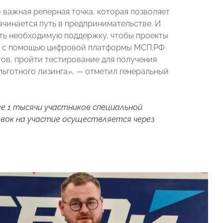
о важная реперная точка, которая позволяет
ачинается путь в предпринимательстве. И
ать необходимую поддержку, чтобы проекты
как с помощью цифровой платформы МСП.РФ
ов, пройти тестирование для получения
льготного лизинга», — отметил генеральный
ее 1 тысячи участников специальной
аявок на участие осуществляется через