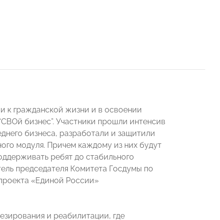
и к гражданской жизни и в освоении
 “СВОй бизнес”. Участники прошли интенсив
днего бизнеса, разработали и защитили
ного модуля. Причем каждому из них будут
оддерживать ребят до стабильного
тель председателя Комитета Госдумы по
проекта «Единой России»
езирования и реабилитации, где