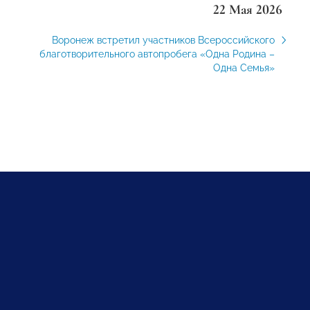
22 Мая 2026
Воронеж встретил участников Всероссийского
благотворительного автопробега «Одна Родина –
Одна Семья»