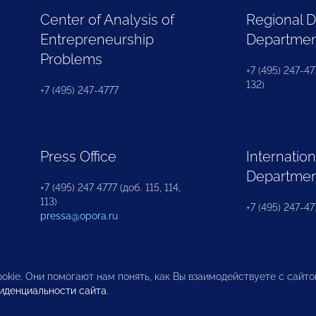
Center of Analysis of
Regional 
Entrepreneurship
Departme
Problems
+7 (495) 247-477
132)
+7 (495) 247-4777
Press Office
Internation
Departme
+7 (495) 247 4777 (доб. 115, 114,
113)
+7 (495) 247-47
pressa@opora.ru
okie. Они помогают нам понять, как Вы взаимодействуете с сайт
иденциальности сайта
.