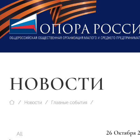
НОВОСТИ
Новости
Главные события
26 Октября 
All