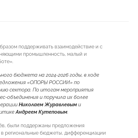
бразом поддерживать взаимодействие и с
иняющими промышленность, малый и
боте».
ого бюджета на 2024-2026 годы, в ходе
редложения «ОПОРЫ РОССИИ» по
ению сектора. По итогам мероприятия
с-объединения и поручила их более
дерации
Николаем Журавлевым
и
литике
Андреем Кутеповым
.
лёв, были поддержаны предложения
 в региональные бюджеты, дифференциации