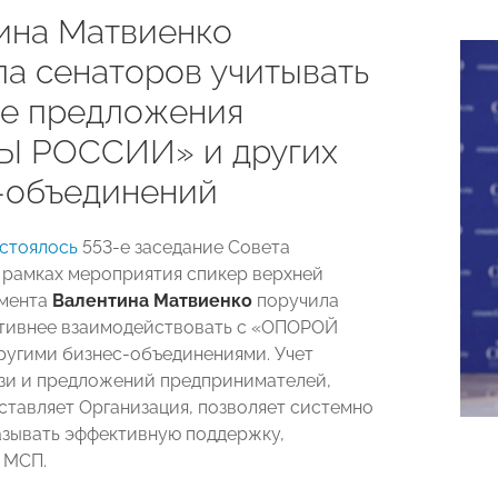
ина Матвиенко
ла сенаторов учитывать
те предложения
 РОССИИ» и других
-объединений
стоялось
553-е заседание Совета
 рамках мероприятия спикер верхней
амента
Валентина Матвиенко
поручила
тивнее взаимодействовать с «ОПОРОЙ
угими бизнес-объединениями. Учет
зи и предложений предпринимателей,
ставляет Организация, позволяет системно
азывать эффективную поддержку,
 МСП.