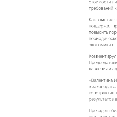
стоимости ли
требований к
Как заметил 
поддержал пр
повысить пор
периодическо
экономики с 
Комментируя 
Председатель
давления и а
«Валентина И
в законодате
конструктивн
результатов в
Президент би
парламентари