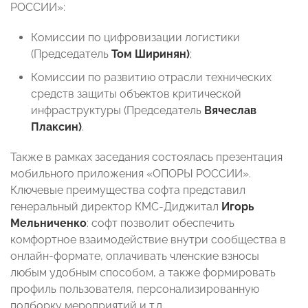
РОССИИ»:
Комиссии по цифровизации логистики
(Председатель
Том Ширинян)
;
Комиссии по развитию отрасли технических
средств защиты объектов критической
инфраструктуры (Председатель
Вячеслав
Плаксин)
.
Также в рамках заседания состоялась презентация
мобильного приложения «ОПОРЫ РОССИИ».
Ключевые преимущества софта представил
генеральный директор КМС-Диджитал
Игорь
Мельниченко
: софт позволит обеспечить
комфортное взаимодействие внутри сообщества в
онлайн-формате, оплачивать членские взносы
любым удобным способом, а также формировать
профиль пользователя, персонализированную
подборку мероприятий и т.д.