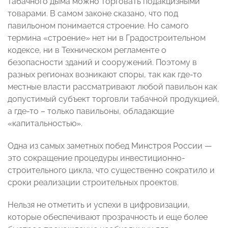
табачного дыма можно торговать подакцизными
товарами. В самом законе сказано, что под
павильоном понимается строение. Но самого
термина «строение» нет ни в Градостроительном
кодексе, ни в Техническом регламенте о
безопасности зданий и сооружений. Поэтому в
разных регионах возникают споры, так как где-то
местные власти рассматривают любой павильон как
допустимый субъект торговли табачной продукцией,
а где-то – только павильоны, обладающие
«капитальностью».
Одна из самых заметных побед Минстроя России —
это сокращение процедуры инвестиционно-
строительного цикла, что существенно сократило и
сроки реализации строительных проектов.
Нельзя не отметить и успехи в цифровизации,
которые обеспечивают прозрачность и еще более