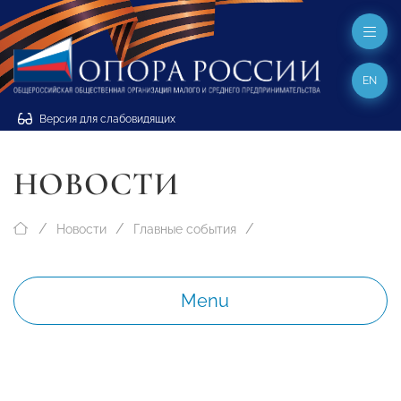
EN
Версия для слабовидящих
НОВОСТИ
Новости
Главные события
Menu