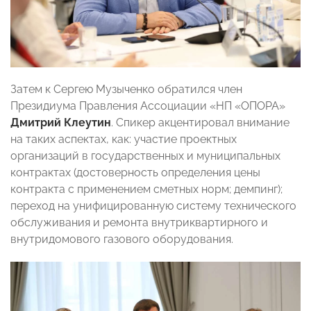
Затем к Сергею Музыченко обратился член
Президиума Правления Ассоциации «НП «ОПОРА»
Дмитрий Клеутин
. Спикер акцентировал внимание
на таких аспектах, как: участие проектных
организаций в государственных и муниципальных
контрактах (достоверность определения цены
контракта с применением сметных норм; демпинг);
переход на унифицированную систему технического
обслуживания и ремонта внутриквартирного и
внутридомового газового оборудования.