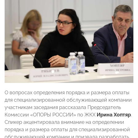
О вопросах определения порядка и размера оплаты
для специализированной обслуживающей компании
участникам заседания рассказала Председатель
Комиссии «ОПОРЫ РОССИИ» по ЖКХ
Ирина Хоптяр
.
Спикер акцентировала внимание на определении
порядка и размера оплаты для специализированной
обслуживающей компании и призвала разработать