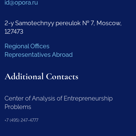
id@opora.ru
2-y Samotechnyy pereulok № 7, Moscow,
127473
Regional Offices
Representatives Abroad
Additional Contacts
Center of Analysis of Entrepreneurship
Problems
+7 (495) 247-4777