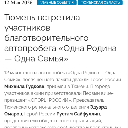
12 Мая 2026
ГЛАВНЫЕ СОБЫТИЯ
ТЮМЕНСКАЯ ОБЛАСТЬ
Тюмень встретила
участников
благотворительного
автопробега «Одна Родина
— Одна Семья»
12 мая колонна автопробега «Одна Родина — Одна
Семья», посвященного памяти дважды Героя России
Михаила Гудкова
, прибыли в Тюмени. В городе
участников акции приветствовали Первый вице-
президент «ОПОРЫ РОССИИ», Председатель
Тюменского регионального отделения
Эдуард
Омаров
, Герой России
Рустам Сайфуллин
,
представители общественных организаций,
предпринимательского сообщества и воспитанники