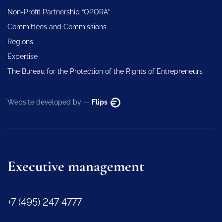
Non-Profit Partnership “OPORA”
Committees and Commissions
Regions
Expertise
The Bureau for the Protection of the Rights of Entrepreneurs
Website developed by —
Flips
Executive management
+7 (495) 247 4777