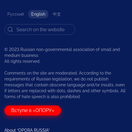
Русский
English
中文
© 2023 Russian non-governmental association of small and
medium business
All rights reserved.
Comments on the site are moderated. According to the
requirements of Russian legislation, we do not publish
messages that contain obscene language and/or insults, even
if letters are replaced with dots, dashes and other symbols. All
forms of hate speech is also prohibited.
Вступи в «ОПОРУ»
About “OPORA RUSSIA”