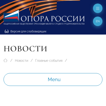
EN
Версия для слабовидящих
НОВОСТИ
Новости
Главные события
Menu