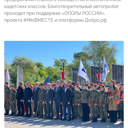
кадетских классов. Благотворительный автопробег
проходит при поддержке «ОПОРЫ РОССИИ»,
проекта #МЫВМЕСТЕ и платформы Добро.рф.