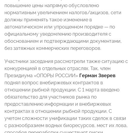
повышение цены напрямую обусловлено
нормативным увеличением налогов/акцизов, сети
должны применять такое изменение в
автоматическом или упрощенном порядке — по
официальному уведомлению производителя с
обоснованием и подтверждающими документами,
без затяжных коммерческих переговоров.
Участники заседания рассмотрели также ситуацию с
конкуренцией в отдельных отраслях. Так, член
Президиума «ОПОРЫ РОССИИ»
Герман Зверев
поднял вопрос внебиржевых контрактов в
отношении рыбной продукции. С 1 марта введено
обязательство для участников рынка по
предоставлению информации и внебиржевых
контрактах в отношении рыбной продукции. С
учетом сложности унификации таких сделок в связи
с разнообразием водных биоресурсов, мест их лова,
способов переработки существуют риски