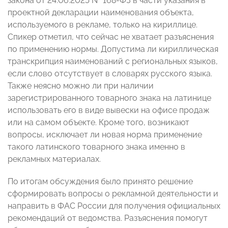
закона от 24.06.2025 № 168‑ФЗ в части указания в
проектной декларации наименования объекта,
используемого в рекламе, только на кириллице.
Спикер отметил, что сейчас не хватает разъяснения
по применению нормы. Допустима ли кириллическая
транскрипция наименований с региональных языков,
если слово отсутствует в словарях русского языка.
Также неясно можно ли при наличии
зарегистрированного товарного знака на латинице
использовать его в виде вывески на офисе продаж
или на самом объекте. Кроме того, возникают
вопросы, исключает ли новая норма применение
такого латинского товарного знака именно в
рекламных материалах.
По итогам обсуждения было принято решение
сформировать вопросы о рекламной деятельности и
направить в ФАС России для получения официальных
рекомендаций от ведомства. Разъяснения помогут