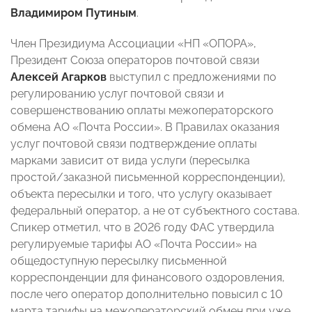
Владимиром Путиным
.
Член Президиума Ассоциации «НП «ОПОРА»,
Президент Союза операторов почтовой связи
Алексей Агарков
выступил с предложениями по
регулированию услуг почтовой связи и
совершенствованию оплаты межоператорского
обмена АО «Почта России». В Правилах оказания
услуг почтовой связи подтверждение оплаты
марками зависит от вида услуги (пересылка
простой/заказной письменной корреспонденции),
объекта пересылки и того, что услугу оказывает
федеральный оператор, а не от субъектного состава.
Спикер отметил, что в 2026 году ФАС утвердила
регулируемые тарифы АО «Почта России» на
общедоступную пересылку письменной
корреспонденции для финансового оздоровления,
после чего оператор дополнительно повысил с 10
марта тарифы на межоператорский обмен при уже