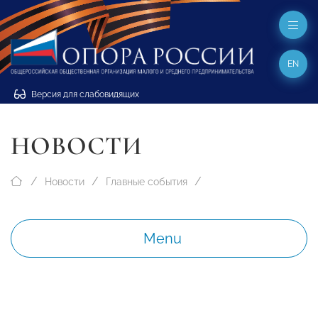
EN
Версия для слабовидящих
НОВОСТИ
Новости
Главные события
Menu