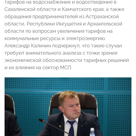
тарифов на водоснабжение и водоотведение в
Сахалинской области и Камчатского края, а также
обращения предпринимателей из Астраханской
области, Республики Ингушетия и Архангельской
области по вопросам увеличения тарифов на
коммунальные ресурсы и электроэнергию.
Александр Калинин подчеркнул, что такие случаи
требуют внимательного анализа с точки зрения
экономической обоснованности тарифных решений
и их влияния на сектор МСП.