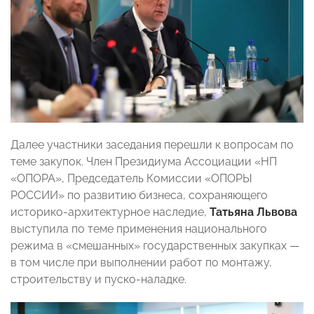
Далее участники заседания перешли к вопросам по
теме закупок. Член Президиума Ассоциации «НП
«ОПОРА», Председатель Комиссии «ОПОРЫ
РОССИИ» по развитию бизнеса, сохраняющего
историко-архитектурное наследие,
Татьяна Львова
выступила по теме применения национального
режима в «смешанных» государственных закупках —
в том числе при выполнении работ по монтажу,
строительству и пуско‑наладке.