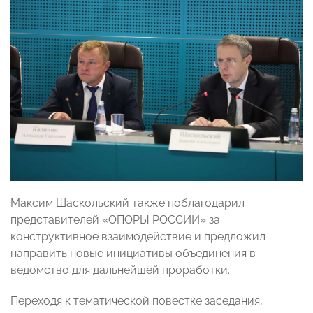
Максим Шаскольский также поблагодарил
представителей «ОПОРЫ РОССИИ» за
конструктивное взаимодействие и предложил
направить новые инициативы объединения в
ведомство для дальнейшей проработки.
Переходя к тематической повестке заседания,