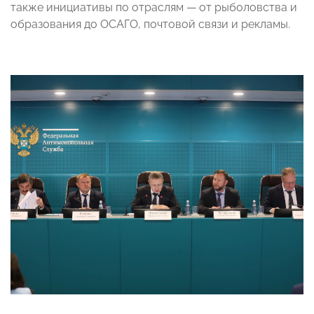
также инициативы по отраслям — от рыболовства и
образования до ОСАГО, почтовой связи и рекламы.