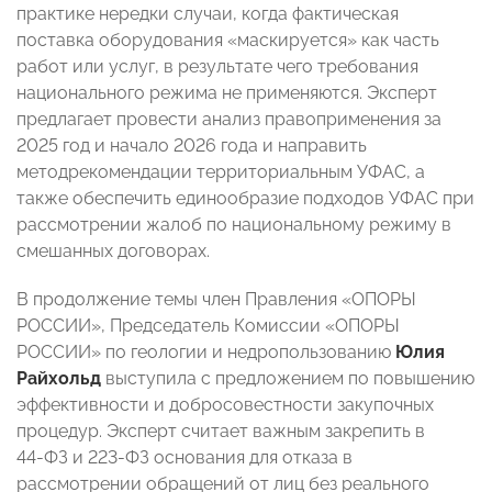
практике нередки случаи, когда фактическая
поставка оборудования «маскируется» как часть
работ или услуг, в результате чего требования
национального режима не применяются. Эксперт
предлагает провести анализ правоприменения за
2025 год и начало 2026 года и направить
методрекомендации территориальным УФАС, а
также обеспечить единообразие подходов УФАС при
рассмотрении жалоб по национальному режиму в
смешанных договорах.
В продолжение темы член Правления «ОПОРЫ
РОССИИ», Председатель Комиссии «ОПОРЫ
РОССИИ» по геологии и недропользованию
Юлия
Райхольд
выступила с предложением по повышению
эффективности и добросовестности закупочных
процедур. Эксперт считает важным закрепить в
44‑ФЗ и 223‑ФЗ основания для отказа в
рассмотрении обращений от лиц без реального