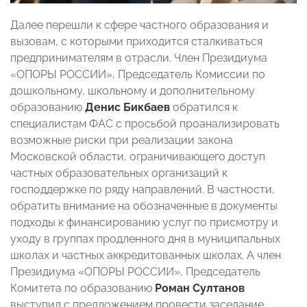
Далее перешли к сфере частного образования и
вызовам, с которыми приходится сталкиваться
предпринимателям в отрасли. Член Президиума
«ОПОРЫ РОССИИ», Председатель Комиссии по
дошкольному, школьному и дополнительному
образованию
Денис Бикбаев
обратился к
специалистам ФАС с просьбой проанализировать
возможные риски при реализации закона
Московской области, ограничивающего доступ
частных образовательных организаций к
господдержке по ряду направлений. В частности,
обратить внимание на обозначенные в документы
подходы к финансированию услуг по присмотру и
уходу в группах продленного дня в муниципальных
школах и частных аккредитованных школах. А член
Президиума «ОПОРЫ РОССИИ», Председатель
Комитета по образованию
Роман Султанов
выступил с предложением провести заседание