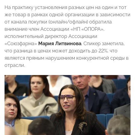
На практику установления разных цен на один и тот
же товар в рамках одной организации в зависимости
от канала покупки (онлайн/офлайн) обратила
внимание член Ассоциации «НП «ОПОРА»,
исполнительный директор Ассоциации
«Союзфарма»
Мария Литвинова
.
Спикер заметила,
что разница в ценах может доходить до 22%, что
является прямым нарушением конкурентной среды в
отрасли.