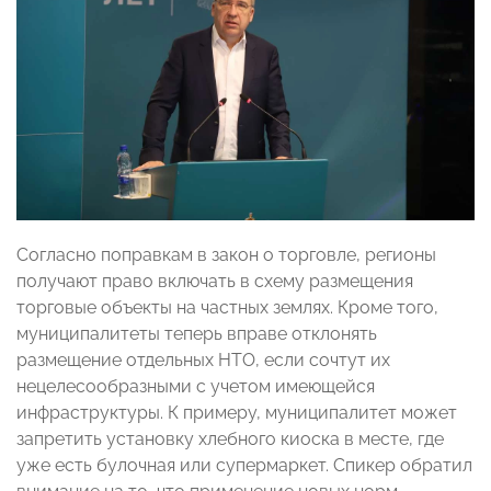
Согласно поправкам в закон о торговле, регионы
получают право включать в схему размещения
торговые объекты на частных землях. Кроме того,
муниципалитеты теперь вправе отклонять
размещение отдельных НТО, если сочтут их
нецелесообразными с учетом имеющейся
инфраструктуры. К примеру, муниципалитет может
запретить установку хлебного киоска в месте, где
уже есть булочная или супермаркет. Спикер обратил