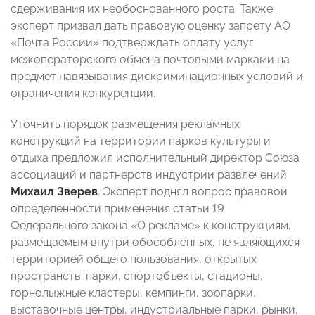
сдерживания их необоснованного роста. Также
эксперт призвал дать правовую оценку запрету АО
«Почта России» подтверждать оплату услуг
межоператорского обмена почтовыми марками на
предмет навязывания дискриминационных условий и
ограничения конкуренции.
Уточнить порядок размещения рекламных
конструкций на территории парков культуры и
отдыха предложил исполнительный директор Союза
ассоциаций и партнерств индустрии развлечений
Михаил Зверев
. Эксперт поднял вопрос правовой
определенности применения статьи 19
Федерального закона «О рекламе» к конструкциям,
размещаемым внутри обособленных, не являющихся
территорией общего пользования, открытых
пространств: парки, спортобъекты, стадионы,
горнолыжные кластеры, кемпинги, зоопарки,
выставочные центры, индустриальные парки, рынки,