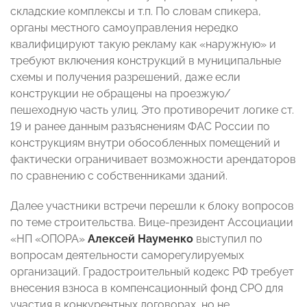
складские комплексы и т.п. По словам спикера,
органы местного самоуправления нередко
квалифицируют такую рекламу как «наружную» и
требуют включения конструкций в муниципальные
схемы и получения разрешений, даже если
конструкции не обращены на проезжую/
пешеходную часть улиц. Это противоречит логике ст.
19 и ранее данным разъяснениям ФАС России по
конструкциям внутри обособленных помещений и
фактически ограничивает возможности арендаторов
по сравнению с собственниками зданий.
Далее участники встречи перешли к блоку вопросов
по теме строительства. Вице‑президент Ассоциации
«НП «ОПОРА»
Алексей Науменко
выступил по
вопросам деятельности саморегулируемых
организаций. Градостроительный кодекс РФ требует
внесения взноса в компенсационный фонд СРО для
участия в конкурентных договорах, но не