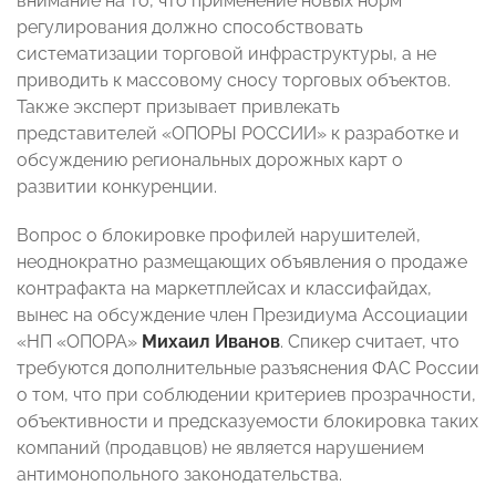
внимание на то, что применение новых норм
регулирования должно способствовать
систематизации торговой инфраструктуры, а не
приводить к массовому сносу торговых объектов.
Также эксперт призывает привлекать
представителей «ОПОРЫ РОССИИ» к разработке и
обсуждению региональных дорожных карт о
развитии конкуренции.
Вопрос о блокировке профилей нарушителей,
неоднократно размещающих объявления о продаже
контрафакта на маркетплейсах и классифайдах,
вынес на обсуждение член Президиума Ассоциации
«НП «ОПОРА»
Михаил Иванов
. Спикер считает, что
требуются дополнительные разъяснения ФАС России
о том, что при соблюдении критериев прозрачности,
объективности и предсказуемости блокировка таких
компаний (продавцов) не является нарушением
антимонопольного законодательства.