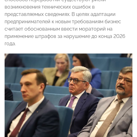
возникновения технических ошибок в
представляемых сведениях. В целях адаптации
предпринимателей к новым требованиям бизнес
считает обоснованным ввести мораторий на
применение штрафов за нарушение до конца 2026
года.