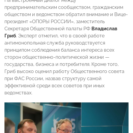
На выстроенный диалог между
предпринимательским сообществом, гражданским
обществом и ведомством обратил внимание и Вице-
президент «ОПОРЫ РОССИИ», заместитель
Секретаря Общественной палаты РФ
Владислав
Гриб
.
Эксперт отметил, что в своей работе
антимонопольная служба руководствуется
принципом соблюдения баланса интереса всех
сторон общественно-политической жизни —
государства, бизнеса и потребителя. Кроме того,
Гриб высоко оценил работу Общественного совета
при ФАС России, назвав структуру самой
эффективной среди всех советов при иных
ведомствах.