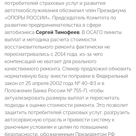
потребителей страховых услуг и развития
автотехобслуживания обозначил член Президиума
«ОПОРЫ РОССИИ», Председатель Комитета по
развитию предпринимательства в сфере
автобизнеса
Сергей Тимофеев
. В ОСАГО лимиты
выплат и методика расчета стоимости
восстановительного ремонта фактически не
пересматривались с 2014 года, из‑за чего
компенсаций не хватает для реального
качественного ремонта. Спикер предложил обновить
нормативную базу: внести поправки в Федеральный
закон от 25 апреля 2002 года № 40-ФЗ и в
Положение Банка России № 755‑П, чтобы
актуализировать размеры выплат и пересчитать
подходы к оценке стоимости ремонта. Это позволит
защитить потребителей страховых услуг, разгрузить
автосервисную отрасль и привести систему к
рыночным условиям и целям по повышению
безопасности, обозначенным Президентом РФ