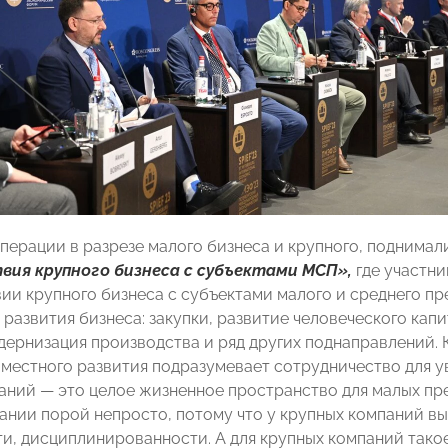
перации в разрезе малого бизнеса и крупного, поднимал
вия крупного бизнеса с субъектами МСП»,
где участни
ии крупного бизнеса с субъектами малого и среднего пр
 развития бизнеса: закупки, развитие человеческого кап
ернизация производства и ряд других поднаправлений. Ка
вместного развития подразумевает сотрудничество для 
аний — это целое жизненное пространство для малых пр
ании порой непросто, потому что у крупных компаний вы
и, дисциплинированности. А для крупных компаний тако