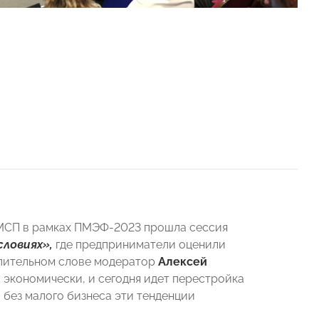
 МСП в рамках ПМЭФ-2023 прошла сессия
словиях»,
где предприниматели оценили
упительном слове модератор
Алексей
 экономически, и сегодня идет перестройка
 без малого бизнеса эти тенденции