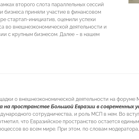
амках второго слота параллельных сессий
и бизнеса приняли участие в финансовом
оре стартап-инициатив, оценили успехи
са во внешнеэкономической деятельности и
ии с крупным бизнесом. Далее – в нашем
щадки о внешнеэкономической деятельности на форуме
са на пространстве Большой Евразии в современных у
дународного сотрудничества, и роль МСП в нем. Во вст
тметил, что Евразийское пространство остается единым
роцессов во всем мире. При этом, по словам модератора,