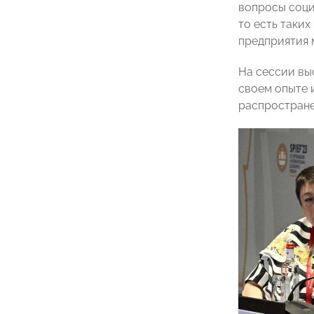
вопросы соци
то есть таки
предприятия 
На сессии вы
своем опыте 
распростране