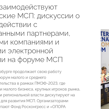
взаимодействуют
ские МСП: дискуссии о
действии с
анными партнерами,
ми компаниями и
ии электронной
ли на форуме МСП
рбурге продолжает свою работу
орум малого и среднего
ельства в рамках ПМЭФ-2023, где
и малого бизнеса, крупных игроков рынка,
и региональной власти дискутируют на
 для развития МСП. Организаторами
пают Фонд Росконгресс и «ОПОРА