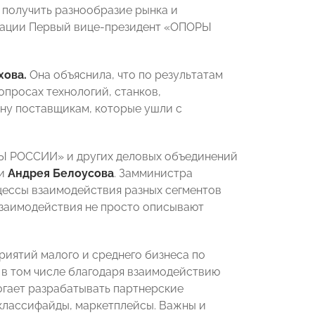
 получить разнообразие рынка и
арации Первый вице-президент «ОПОРЫ
хова.
Она объяснила, что по результатам
опросах технологий, станков,
ну поставщикам, которые ушли с
Ы РОССИИ» и других деловых объединений
ии
Андрея Белоусова
. Замминистра
цессы взаимодействия разных сегментов
взаимодействия не просто описывают
риятий малого и среднего бизнеса по
о в том числе благодаря взаимодействию
огает разрабатывать партнерские
 классифайды, маркетплейсы. Важны и