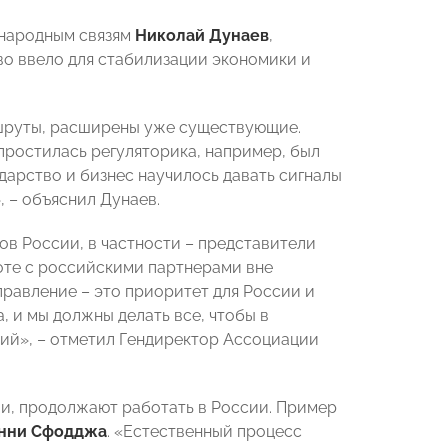
народным связям
Николай Дунаев
,
во ввело для стабилизации экономики и
ршруты, расширены уже существующие.
ростилась регуляторика, например, был
арство и бизнес научилось давать сигналы
 – объяснил Дунаев.
в России, в частности – представители
боте с российскими партнерами вне
равление – это приоритет для России и
 и мы должны делать все, чтобы в
ий», – отметил Гендиректор Ассоциации
ии, продолжают работать в России. Пример
нни Сфодджа
. «Естественный процесс