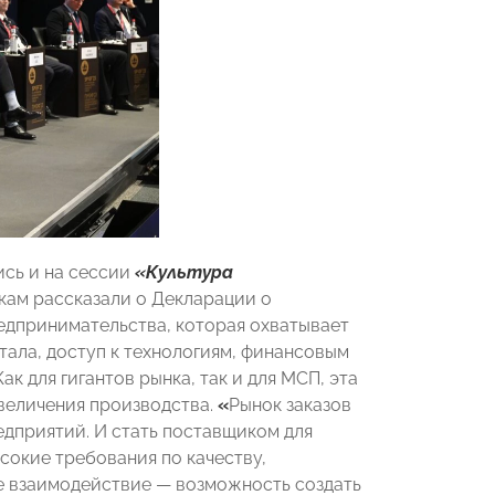
ись и на сессии
«Культура
кам рассказали о
Декларации о
едпринимательства, которая охватывает
итала, доступ к технологиям, финансовым
к для гигантов рынка, так и для МСП, эта
увеличения производства.
«
Рынок заказов
едприятий. И стать поставщиком для
сокие требования по качеству,
е взаимодействие — возможность создать