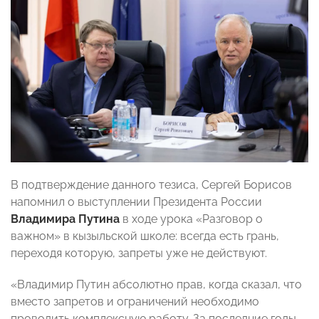
В подтверждение данного тезиса, Сергей Борисов
напомнил о выступлении Президента России
Владимира Путина
в ходе урока «Разговор о
важном» в кызыльской школе: всегда есть грань,
переходя которую, запреты уже не действуют.
«Владимир Путин абсолютно прав, когда сказал, что
вместо запретов и ограничений необходимо
проводить комплексную работу. За последние годы