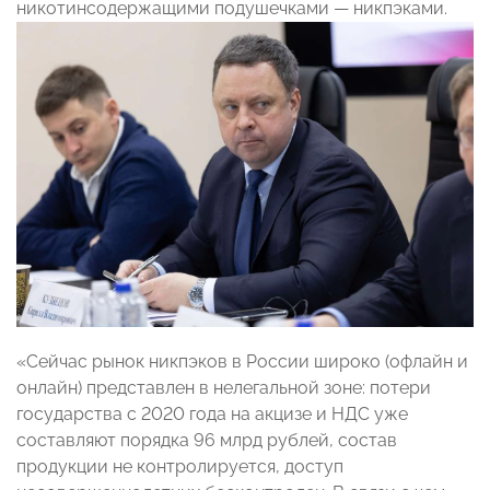
никотинсодержащими подушечками — никпэками.
«Сейчас рынок никпэков в России широко (офлайн и
онлайн) представлен в нелегальной зоне: потери
государства c 2020 года на акцизе и НДС уже
составляют порядка 96 млрд рублей, состав
продукции не контролируется, доступ