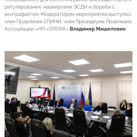
регулирования, маркировки ЭСДН и борьбы с
контрафактом. Модератором мероприятия выступил
член Правления СПИНИ, член Президиума Правления
Ассоциации «НП «ОПОРА»
Владимир Мишеловин
.