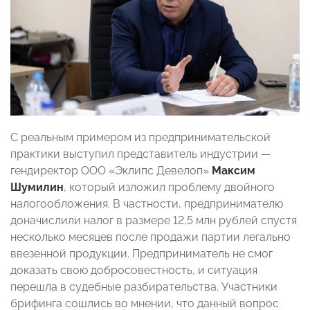
С реальным примером из предпринимательской
практики выступил представитель индустрии —
гендиректор ООО «Эклипс Девелоп»
Максим
Шумилин
, который изложил проблему двойного
налогообложения. В частности, предпринимателю
доначислили налог в размере 12,5 млн рублей спустя
несколько месяцев после продажи партии легально
ввезенной продукции. Предприниматель не смог
доказать свою добросовестность, и ситуация
перешла в судебные разбирательства. Участники
брифинга сошлись во мнении, что данный вопрос