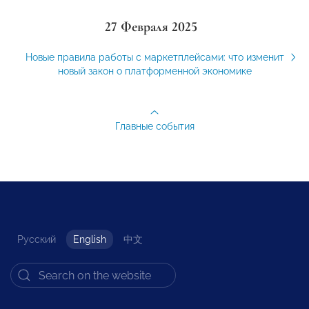
27 Февраля 2025
Новые правила работы с маркетплейсами: что изменит
новый закон о платформенной экономике
Главные события
Русский
English
中文