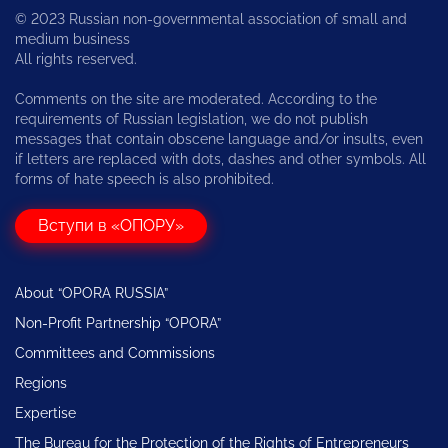
© 2023 Russian non-governmental association of small and
medium business
All rights reserved.
Comments on the site are moderated. According to the
requirements of Russian legislation, we do not publish
messages that contain obscene language and/or insults, even
if letters are replaced with dots, dashes and other symbols. All
forms of hate speech is also prohibited.
Вступи в «ОПОРУ»
About “OPORA RUSSIA”
Non-Profit Partnership “OPORA”
Committees and Commissions
Regions
Expertise
The Bureau for the Protection of the Rights of Entrepreneurs