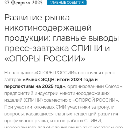
27 Февраля 2025
ГЛАВНЫЕ СОБЫТИЯ
Развитие рынка
никотинсодержащей
продукции: главные выводы
пресс-завтрака СПИНИ и
«ОПОРЫ РОССИИ»
На площадке «ОПОРЫ РОССИИ» состоялся пресс-
завтрак
«Рынок ЭСДН: итоги 2024 года и
перспективы на 2025 год»
, организованный Союзом
предприятий индустрии никотиносодержащих
изделий (СПИНИ) совместно с «ОПОРОЙ РОССИИ».
При участии ключевых СМИ участники затронули
вопросы, касающиеся главных тенденций развития
профильного рынка, итогов работы СПИНИ,
необходимого для обеления рынка законодательного