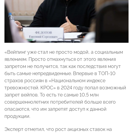
«Вейпинг уже стал не просто модой, а социальным
явлением. Просто отмахнуться от этого явления
запретом не получится, так как последствия могут
быть самые непредвиденные. Впервые в ТОП-10
страхов россиян в «Национальном индексе
тревожностей. КРОС» в 2024 году попал возможный
запрет вейпов. То есть те самые 10,5 млн
совершеннолетних потребителей больше всего
опасаются, что им запретят доступ к данной
продукции.
Эксперт отметил, что рост акцизных ставок на