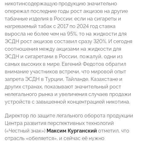
никотинсодержащую продукцию значительно
опережал последние годы рост акцизов на другие
табачные изделия в России: если на сигареты и
нагреваемый табак с 2017 по 2024 год ставка
выросла не более чем на 95%, то на жидкости для
ЭСДН рост акцизов составил сразу 320%. И сегодня
соотношения между акцизами на жидкости для
ЭСДН и сигаретами в России, пожалуй, одни из
самых высоких в мире. Евгений Федотов обратил
внимание участников встречи, что мировой опыт
запрета ЭСДН в Турции, Тайланде, Казахстане и
других странах, показывают значительный рост
нелегального рынка и увеличения случаев продажи
устройств с завышенной концентрацией никотина.
Директор по защите легального оборота продукции
Центра развития перспективных технологий
(«Честный знак»)
Максим Курганский
отметил, что
отрасль «обеляется», и сейчас её нужно