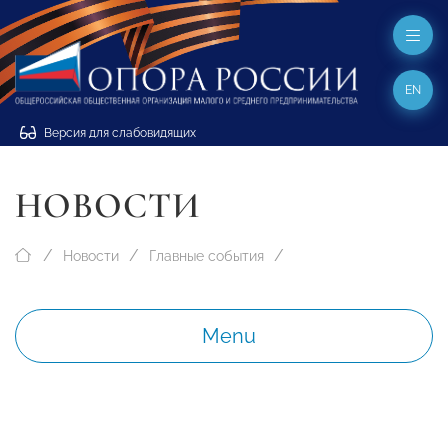
EN
Версия для слабовидящих
НОВОСТИ
Новости
Главные события
Menu