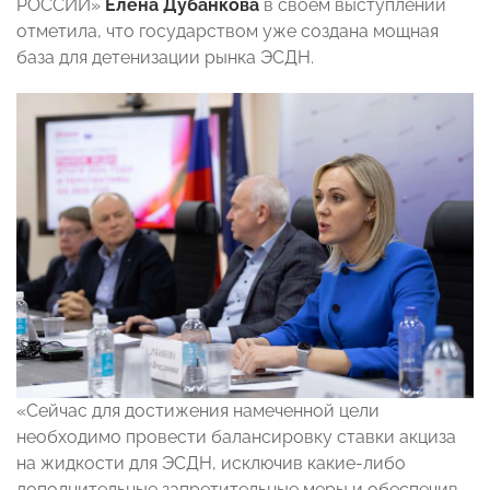
РОССИИ»
Елена Дубанкова
в своем выступлении
отметила, что государством уже создана мощная
база для детенизации рынка ЭСДН.
«Сейчас для достижения намеченной цели
необходимо провести балансировку ставки акциза
на жидкости для ЭСДН, исключив какие-либо
дополнительные запретительные меры и обеспечив