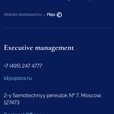
Website developed by —
Flips
Executive management
+7 (495) 247 4777
id@opora.ru
2-y Samotechnyy pereulok № 7, Moscow,
127473