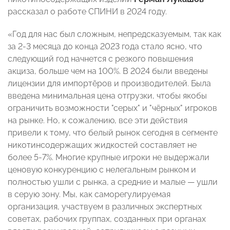
рассказал о работе СПИНИ в 2024 году.
«Год для нас был сложным, непредсказуемым, так как
за 2-3 месяца до конца 2023 года стало ясно, что
следующий год начнется с резкого повышения
акциза, больше чем на 100%. В 2024 были введены
лицензии для импортёров и производителей. Была
введена минимальная цена отгрузки, чтобы якобы
ограничить возможности "серых" и "чёрных" игроков
на рынке. Но, к сожалению, все эти действия
привели к тому, что белый рынок сегодня в сегменте
никотинсодержащих жидкостей составляет не
более 5-7%. Многие крупные игроки не выдержали
ценовую конкуренцию с нелегальным рынком и
полностью ушли с рынка, а средние и малые — ушли
в серую зону. Мы, как саморегулируемая
организация, участвуем в различных экспертных
советах, рабочих группах, созданных при органах