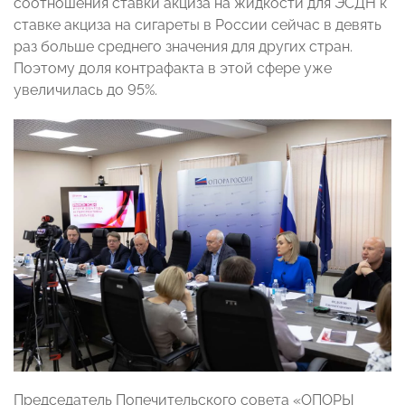
соотношения ставки акциза на жидкости для ЭСДН к
ставке акциза на сигареты в России сейчас в девять
раз больше среднего значения для других стран.
Поэтому доля контрафакта в этой сфере уже
увеличилась до 95%.
Председатель Попечительского совета «ОПОРЫ