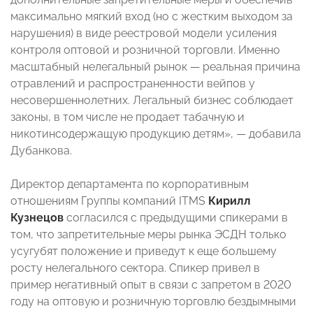
максимально мягкий вход (но с жестким выходом за
нарушения) в виде реестровой модели усиления
контроля оптовой и розничной торговли. Именно
масштабный нелегальный рынок — реальная причина
отравлений и распространенности вейпов у
несовершеннолетних. Легальный бизнес соблюдает
законы, в том числе не продает табачную и
никотинсодержащую продукцию детям», — добавила
Дубанкова.
Директор департамента по корпоративным
отношениям Группы компаний ITMS
Кирилл
Кузнецов
согласился с предыдущими спикерами в
том, что запретительные меры рынка ЭСДН только
усугубят положение и приведут к еще большему
росту нелегального сектора. Спикер привел в
пример негативный опыт в связи с запретом в 2020
году на оптовую и розничную торговлю бездымными