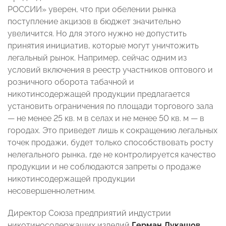
РОССИИ» уверен, что при обелении рынка
поступление акцизов в бюджет значительно
увеличится. Но для этого нужно не допустить
принятия инициатив, которые могут уничтожить
легальный рынок. Например, сейчас одним из
условий включения в реестр участников оптового и
розничного оборота табачной и
никотинсодержащей продукции предлагается
установить ограничения по площади торгового зала
— не менее 25 кв. м в селах и не менее 50 кв. м — в
городах. Это приведет лишь к сокращению легальных
точек продажи, будет только способствовать росту
нелегального рынка, где не контролируется качество
продукции и не соблюдаются запреты о продаже
никотинсодержащей продукции
несовершеннолетним.
Директор Союза предприятий индустрии
никотиносодержащих изделий
Герман Лукашов