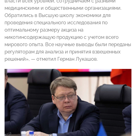
власти всех уровней, сотрудничаем с разными
медицинскими и общественными организациями.
Обратились в Высшую школу экономики для
проведения специального исследования по
оптимальному размеру акциза на
никотинсодержащую продукцию с учетом всего
мирового опыта. Все научные выводы были переданы
регуляторам для анализа и принятия взвешенных
решений», — отметил Герман Лукашов.